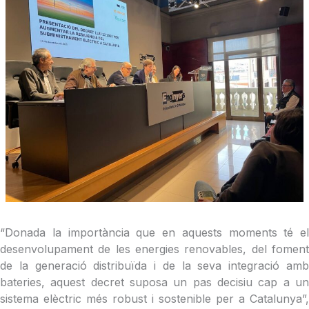
“Donada la importància que en aquests moments té el
desenvolupament de les energies renovables, del foment
de la generació distribuïda i de la seva integració amb
bateries, aquest decret suposa un pas decisiu cap a un
sistema elèctric més robust i sostenible per a Catalunya”,