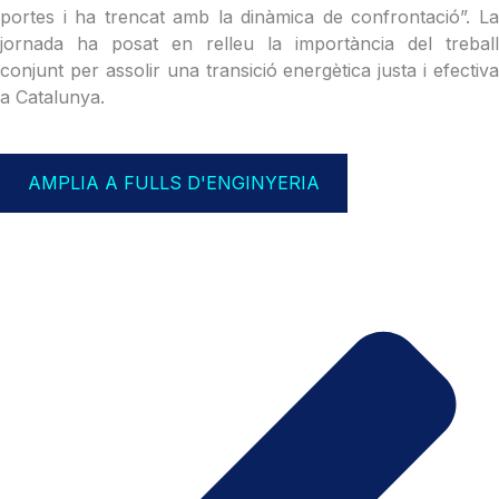
portes i ha trencat amb la dinàmica de confrontació”. La
jornada ha posat en relleu la importància del treball
conjunt per assolir una transició energètica justa i efectiva
a Catalunya.
AMPLIA A FULLS D'ENGINYERIA