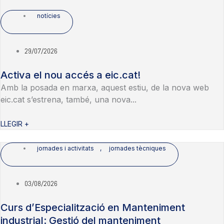
notícies
29/07/2026
Activa el nou accés a eic.cat!
Amb la posada en marxa, aquest estiu, de la nova web
eic.cat s’estrena, també, una nova...
LLEGIR +
jornades i activitats
,
jornades tècniques
03/08/2026
Curs d’Especialització en Manteniment
industrial: Gestió del manteniment