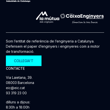
Som l’entitat de referència de l’enginyeria a Catalunya.
Defensem el paper d’enginyers i enginyeres com a motor
de transformació.
COL·LEGIA'T
CONTACTE
Via Laietana, 39.
08003 Barcelona
eic@eic.cat
93 319 23 00
dilluns a dijous:
8:30h a 18:00h