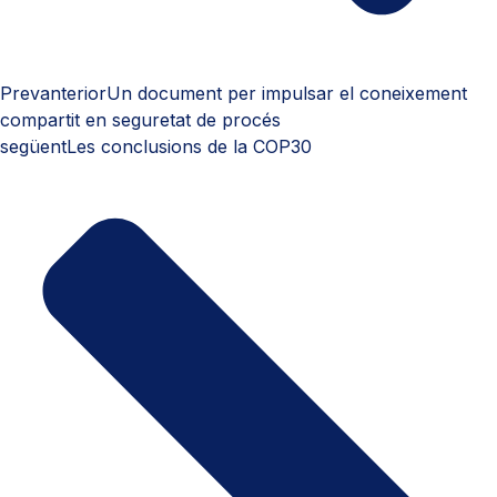
Prev
anterior
Un document per impulsar el coneixement
compartit en seguretat de procés
següent
Les conclusions de la COP30