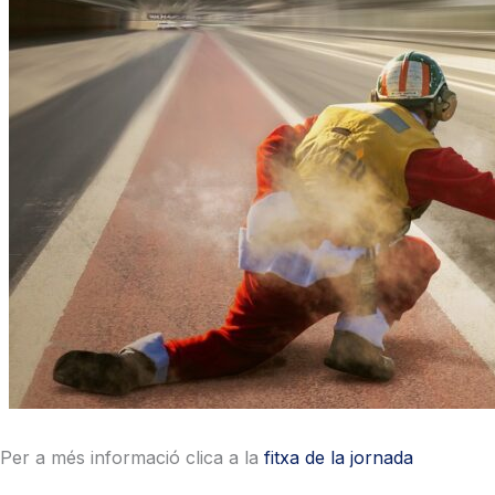
Per a més informació clica a la
fitxa de la jornada