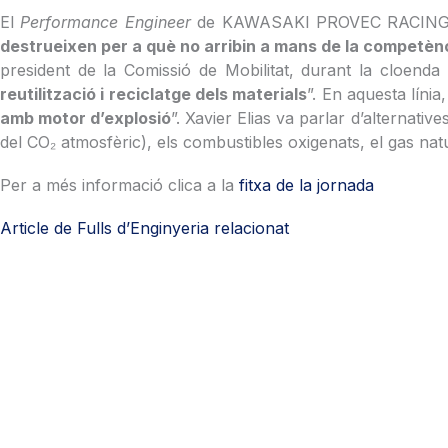
El
Performance Engineer
de KAWASAKI PROVEC RACING TEAM,
destrueixen per a què no arribin a mans de la competència
president de la Comissió de Mobilitat, durant la cloenda
reutilització i reciclatge dels materials
”. En aquesta línia
amb motor d’explosió
”. Xavier Elias va parlar d’alternativ
del CO₂ atmosfèric), els combustibles oxigenats, el gas nat
Per a més informació clica a la
fitxa de la jornada
Article de Fulls d’Enginyeria relacionat