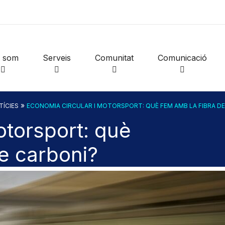
i som
Serveis
Comunitat
Comunicació
»
TÍCIES
ECONOMIA CIRCULAR I MOTORSPORT: QUÈ FEM AMB LA FIBRA DE
otorsport: què
e carboni?