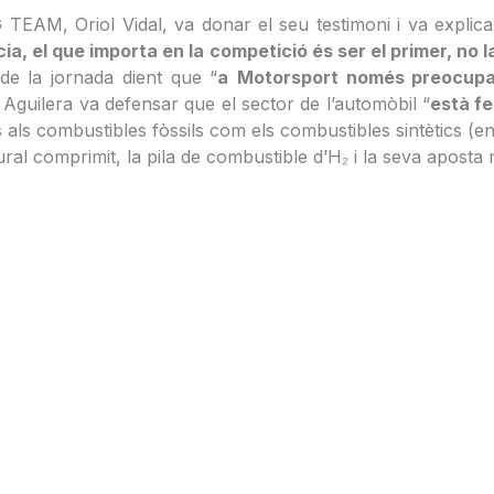
 Oriol Vidal, va donar el seu testimoni i va explicar 
, el que importa en la competició és ser el primer, no la
 de la jornada dient que “
a
Motorsport només preocupa
, Aguilera va defensar que el sector de l’automòbil “
està fe
es als combustibles fòssils com els combustibles sintètics (e
ural comprimit, la pila de combustible d’H₂ i la seva aposta