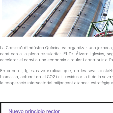
La Comissió d’Indústria Química va organitzar una jornada
camí cap a la plena circularitat. El Dr. Álvaro Iglesias,
accelerar el canvi a una economia circular i contribuir a l’o
En concret, Iglesias va explicar que, en les seves instal·l
biomassa, actuant en el CO2 i els residus a la fi de la seva 
la cooperació intersectorial mitjançant aliances estratègiqu