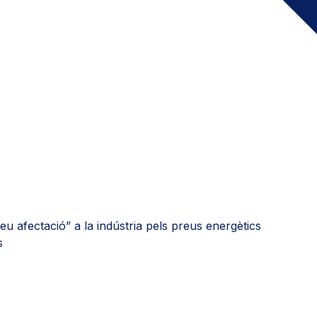
eu afectació” a la indústria pels preus energètics
s