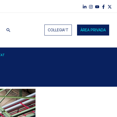
Cerca
COL·LEGIA'T
ÀREA PRIVADA
TAT