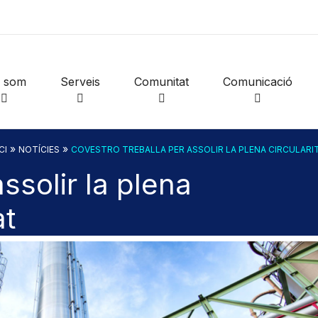
i som
Serveis
Comunitat
Comunicació
»
»
CI
NOTÍCIES
COVESTRO TREBALLA PER ASSOLIR LA PLENA CIRCULARI
ssolir la plena
at