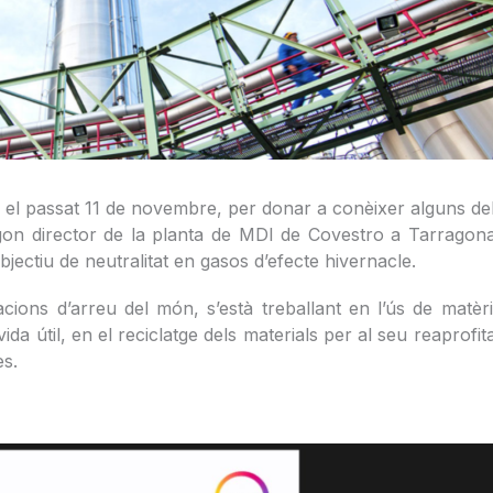
, el passat 11 de novembre, per donar a conèixer alguns d
 segon director de la planta de MDI de Covestro a Tarragon
bjectiu de neutralitat en gasos d’efecte hivernacle.
acions d’arreu del món, s’està treballant en l’ús de matèri
vida útil, en el reciclatge dels materials per al seu reaprof
es.