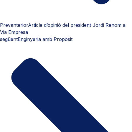
Prev
anterior
Article d’opinió del president Jordi Renom a
Via Empresa
següent
Enginyeria amb Propòsit