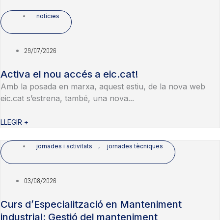
notícies
29/07/2026
Activa el nou accés a eic.cat!
Amb la posada en marxa, aquest estiu, de la nova web
eic.cat s’estrena, també, una nova...
LLEGIR +
jornades i activitats
,
jornades tècniques
03/08/2026
Curs d’Especialització en Manteniment
industrial: Gestió del manteniment