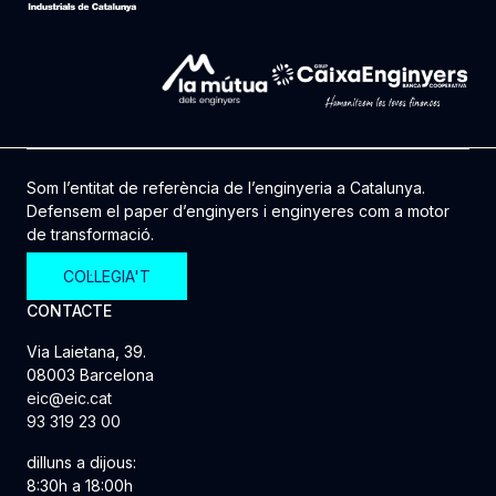
Som l’entitat de referència de l’enginyeria a Catalunya.
Defensem el paper d’enginyers i enginyeres com a motor
de transformació.
COL·LEGIA'T
CONTACTE
Via Laietana, 39.
08003 Barcelona
eic@eic.cat
93 319 23 00
dilluns a dijous:
8:30h a 18:00h