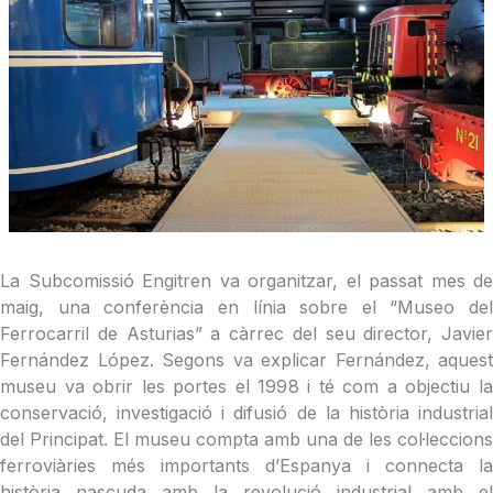
La Subcomissió Engitren va organitzar, el passat mes de
maig, una conferència en línia sobre el “Museo del
Ferrocarril de Asturias” a càrrec del seu director, Javier
Fernández López. Segons va explicar Fernández, aquest
museu va obrir les portes el 1998 i té com a objectiu la
conservació, investigació i difusió de la història industrial
del Principat. El museu compta amb una de les col·leccions
ferroviàries més importants d’Espanya i connecta la
història nascuda amb la revolució industrial amb el