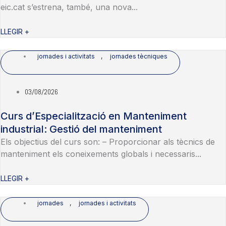
eic.cat s’estrena, també, una nova...
LLEGIR +
jornades i activitats
,
jornades tècniques
03/08/2026
Curs d’Especialització en Manteniment
industrial: Gestió del manteniment
Els objectius del curs son: – Proporcionar als tècnics de
manteniment els coneixements globals i necessaris...
LLEGIR +
jornades
,
jornades i activitats