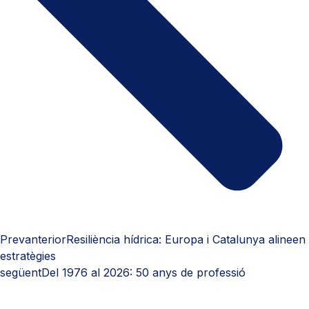
Prev
anterior
Resiliència hídrica: Europa i Catalunya alineen
estratègies
següent
Del 1976 al 2026: 50 anys de professió