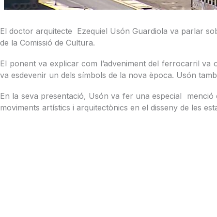
El doctor arquitecte Ezequiel Usón Guardiola va parlar sob
de la Comissió de Cultura.
El ponent va explicar com l’adveniment del ferrocarril va ob
va esdevenir un dels símbols de la nova època. Usón també 
En la seva presentació, Usón va fer una especial menció de
moviments artístics i arquitectònics en el disseny de les es