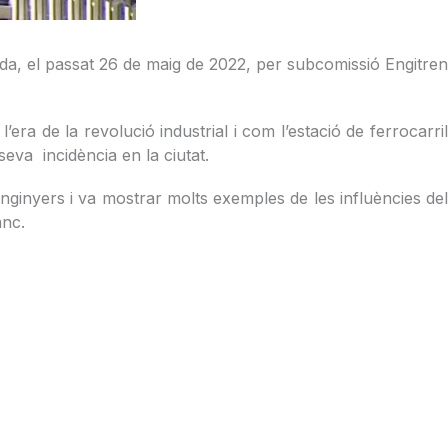
ada, el passat 26 de maig de 2022, per subcomissió Engitren
era de la revolució industrial i com l’estació de ferrocarril
eva incidència en la ciutat.
nginyers i va mostrar molts exemples de les influències del
ranc.