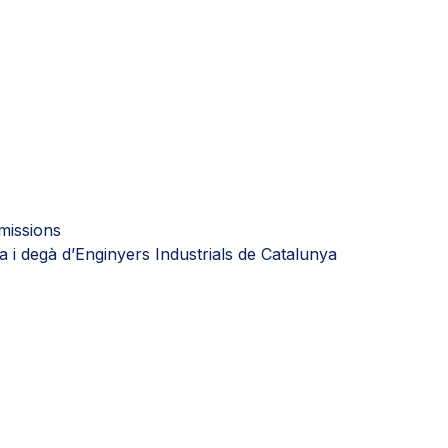
missions
 i degà d’Enginyers Industrials de Catalunya