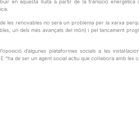
ir en aquesta lluita a partir de la transició energètica i 
lica.
de les renovables no serà un problema per la xarxa perquè
bles, un dels més avançats del món) i pel tancament progr
sició d’algunes plataformes socials a les instal·lacions
E “ha de ser un agent social actiu que col·labora amb les c