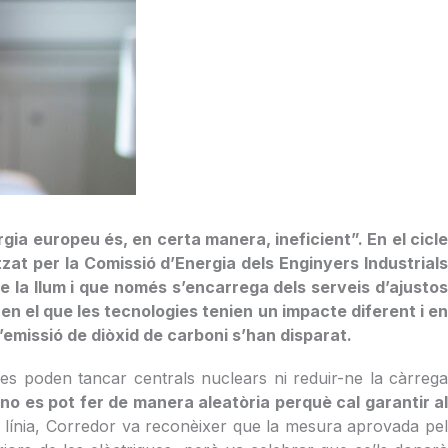
ia europeu és, en certa manera, ineficient”. En el cicle
zat per la Comissió d’Energia dels Enginyers Industrials
 la llum i que només s’encarrega dels serveis d’ajustos
 el que les tecnologies tenien un impacte diferent i en
 d’emissió de diòxid de carboni s’han disparat.
o es poden tancar centrals nuclears ni reduir-ne la càrrega
no es pot fer de manera aleatòria perquè cal garantir al
 línia, Corredor va reconèixer que la mesura aprovada pe