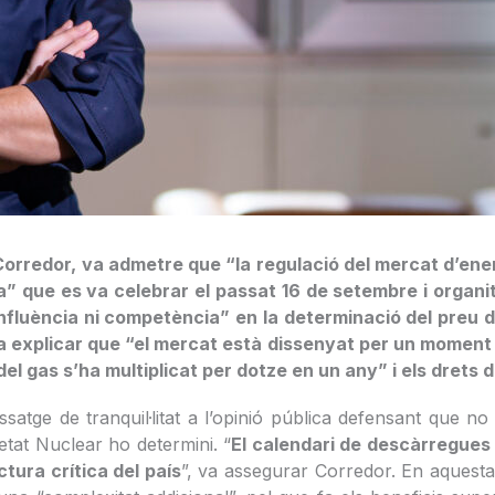
orredor, va admetre que “la regulació del mercat d’energ
” que es va celebrar el passat 16 de setembre i organit
fluència ni competència” en la determinació del preu de
explicar que “el mercat està dissenyat per un moment en
 del gas s’ha multiplicat per dotze en un any” i els drets
satge de tranquil·litat a l’opinió pública defensant que n
etat Nuclear ho determini. “
El calendari de descàrregues 
tura crítica del país
”, va assegurar Corredor. En aquesta