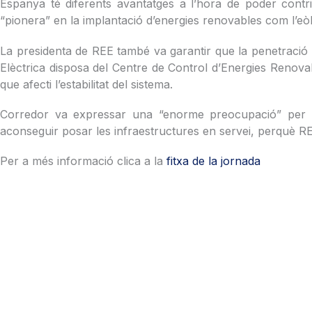
Espanya té diferents avantatges a l’hora de poder contribu
“pionera” en la implantació d’energies renovables com l’eò
La presidenta de REE també va garantir que la penetració 
Elèctrica disposa del Centre de Control d’Energies Renova
que afecti l’estabilitat del sistema.
Corredor va expressar una “enorme preocupació” per l’opo
aconseguir posar les infraestructures en servei, perquè RE
Per a més informació clica a la
fitxa de la jornada