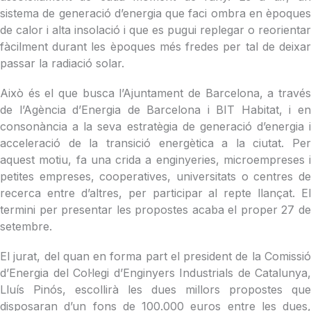
sistema de generació d’energia que faci ombra en èpoques
de calor i alta insolació i que es pugui replegar o reorientar
fàcilment durant les èpoques més fredes per tal de deixar
passar la radiació solar.
Això és el que busca l’Ajuntament de Barcelona, a través
de l’Agència d’Energia de Barcelona i BIT Habitat, i en
consonància a la seva estratègia de generació d’energia i
acceleració de la transició energètica a la ciutat. Per
aquest motiu, fa una crida a enginyeries, microempreses i
petites empreses, cooperatives, universitats o centres de
recerca entre d’altres, per participar al repte llançat. El
termini per presentar les propostes acaba el proper 27 de
setembre.
El jurat, del quan en forma part el president de la Comissió
d’Energia del Col·legi d’Enginyers Industrials de Catalunya,
Lluís Pinós, escollirà les dues millors propostes que
disposaran d’un fons de 100.000 euros entre les dues,