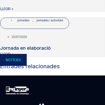
LLEGIR +
jornades
,
jornades i activitats
15/07/2026
Jornada en elaboració
LLEGIR +
NOTÍCIES
Entrades relacionades