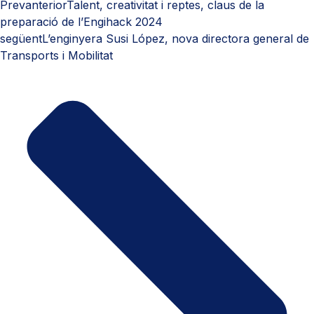
Prev
anterior
Talent, creativitat i reptes, claus de la
preparació de l’Engihack 2024
següent
L’enginyera Susi López, nova directora general de
Transports i Mobilitat