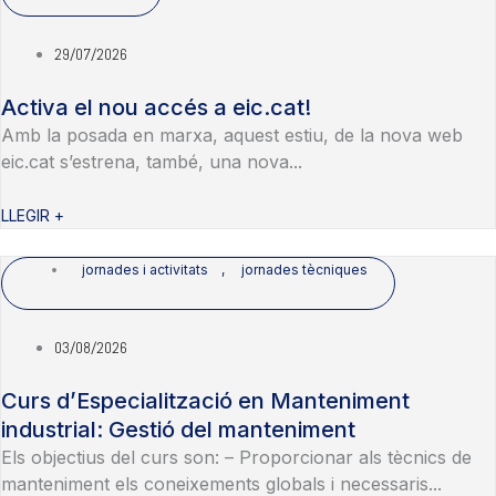
29/07/2026
Activa el nou accés a eic.cat!
Amb la posada en marxa, aquest estiu, de la nova web
eic.cat s’estrena, també, una nova...
LLEGIR +
jornades i activitats
,
jornades tècniques
03/08/2026
Curs d’Especialització en Manteniment
industrial: Gestió del manteniment
Els objectius del curs son: – Proporcionar als tècnics de
manteniment els coneixements globals i necessaris...