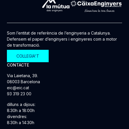
Som l’entitat de referència de l’enginyeria a Catalunya.
Defensem el paper d’enginyers i enginyeres com a motor
de transformació.
COL·LEGIA'T
CONTACTE
Via Laietana, 39.
08003 Barcelona
eic@eic.cat
93 319 23 00
dilluns a dijous:
8:30h a 18:00h
divendres:
8:30h a 14:30h