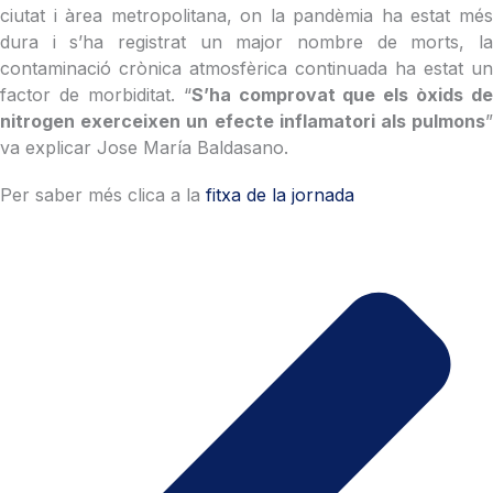
ciutat i àrea metropolitana, on la pandèmia ha estat més
dura i s’ha registrat un major nombre de morts, la
contaminació crònica atmosfèrica continuada ha estat un
factor de morbiditat. “
S’ha comprovat que els òxids de
nitrogen exerceixen un efecte inflamatori als pulmons
”
va explicar Jose María Baldasano.
Per saber més clica a la
fitxa de la jornada