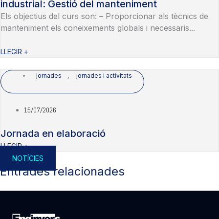
industrial: Gestió del manteniment
Els objectius del curs son: – Proporcionar als tècnics de
manteniment els coneixements globals i necessaris...
LLEGIR +
jornades
,
jornades i activitats
15/07/2026
Jornada en elaboració
LLEGIR +
NOTÍCIES
Entrades relacionades