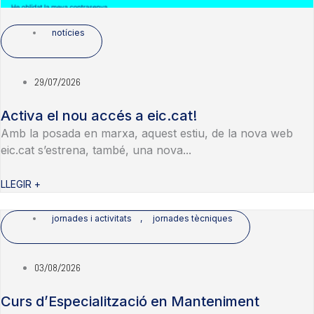
notícies
29/07/2026
Activa el nou accés a eic.cat!
Amb la posada en marxa, aquest estiu, de la nova web
eic.cat s’estrena, també, una nova...
LLEGIR +
jornades i activitats
,
jornades tècniques
03/08/2026
Curs d’Especialització en Manteniment