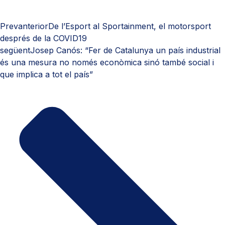
Prev
anterior
De l’Esport al Sportainment, el motorsport
després de la COVID19
següent
Josep Canós: “Fer de Catalunya un país industrial
és una mesura no només econòmica sinó també social i
que implica a tot el país”