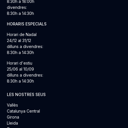
8:30h a 18:00h
divendres:
8:30h a 14:30h
HORARIS ESPECIALS
Horari de Nadal
24/12 al 31/12
dilluns a divendres:
8:30h a 14:30h
Horari d'estiu
25/06 al 10/09
dilluns a divendres:
8:30h a 14:30h
LES NOSTRES SEUS
Vallès
Catalunya Central
Girona
Lleida