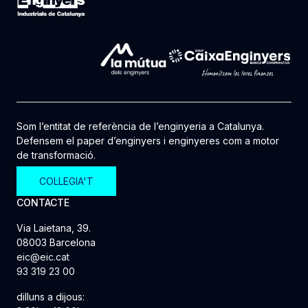
Som l’entitat de referència de l’enginyeria a Catalunya.
Defensem el paper d’enginyers i enginyeres com a motor
de transformació.
COL·LEGIA'T
CONTACTE
Via Laietana, 39.
08003 Barcelona
eic@eic.cat
93 319 23 00
dilluns a dijous: