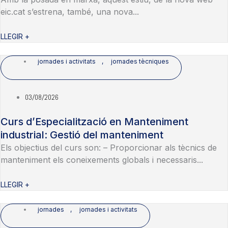
eic.cat s’estrena, també, una nova...
LLEGIR +
jornades i activitats
,
jornades tècniques
03/08/2026
Curs d’Especialització en Manteniment
industrial: Gestió del manteniment
Els objectius del curs son: – Proporcionar als tècnics de
manteniment els coneixements globals i necessaris...
LLEGIR +
jornades
,
jornades i activitats