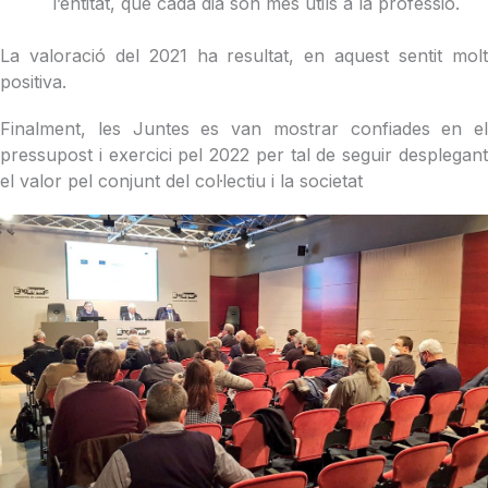
l’entitat, que cada dia son més útils a la professió.
La valoració del 2021 ha resultat, en aquest sentit molt
positiva.
Finalment, les Juntes es van mostrar confiades en el
pressupost i exercici pel 2022 per tal de seguir desplegant
el valor pel conjunt del col·lectiu i la societat