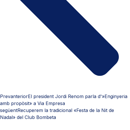
Prev
anterior
El president Jordi Renom parla d'»Enginyeria
amb propòsit» a Via Empresa
següent
Recuperem la tradicional «Festa de la Nit de
Nadal» del Club Bombeta