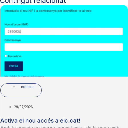
Contingut relacionat
notícies
29/07/2026
Activa el nou accés a eic.cat!
Amb la posada en marxa, aquest estiu, de la nova web