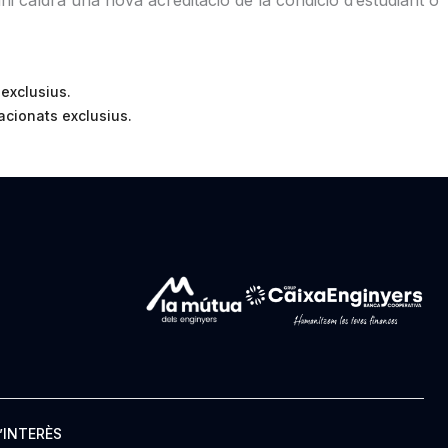
 exclusius.
acionats exclusius.
’INTERÈS