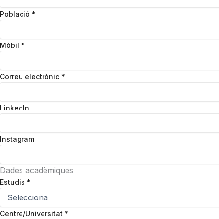
Població
*
Mòbil
*
Correu electrònic
*
LinkedIn
Instagram
Dades acadèmiques
Estudis
*
Centre/Universitat
*