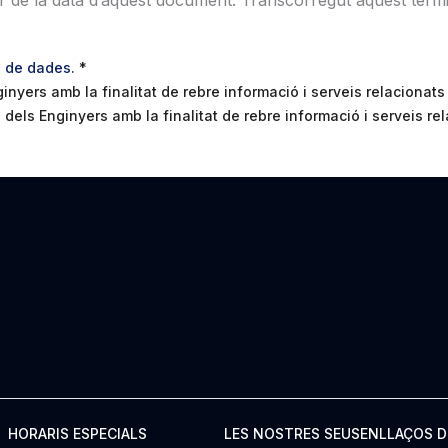
ó de dades
.
*
nyers amb la finalitat de rebre informació i serveis relacionats
els Enginyers amb la finalitat de rebre informació i serveis rel
HORARIS ESPECIALS
LES NOSTRES SEUS
ENLLAÇOS D