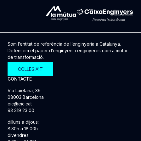
Som l’entitat de referència de l’enginyeria a Catalunya.
Defensem el paper d’enginyers i enginyeres com a motor
de transformació.
COL·LEGIA'T
CONTACTE
Via Laietana, 39.
08003 Barcelona
eic@eic.cat
93 319 23 00
dilluns a dijous:
8:30h a 18:00h
divendres: