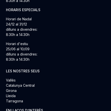
8:30h a 14:30h
HORARIS ESPECIALS
Horari de Nadal
24/12 al 31/12
dilluns a divendres:
8:30h a 14:30h
Horari d'estiu
25/06 al 10/09
dilluns a divendres:
8:30h a 14:30h
LES NOSTRES SEUS
Vallès
Catalunya Central
Girona
Lleida
Tarragona
ENLLAÇOS D’INTERÈS