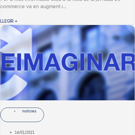
commerce va en augment i...
LLEGIR +
notícies
14/01/2021