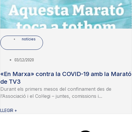
notícies
03/12/2020
«En Marxa» contra la COVID-19 amb la Marató
de TV3
Durant els primers mesos del confinament des de
l’Associació i el Col·legi – juntes, comissions i...
LLEGIR +