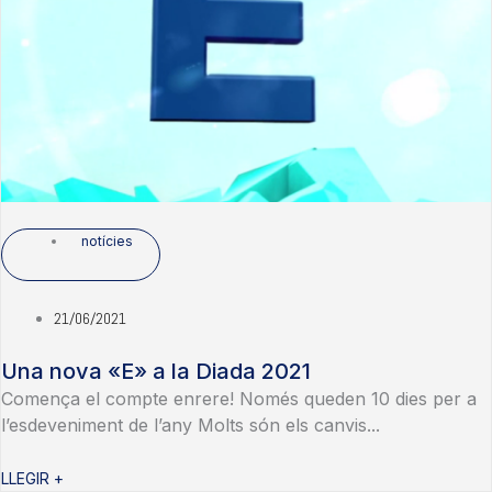
notícies
21/06/2021
Una nova «E» a la Diada 2021
Comença el compte enrere! Només queden 10 dies per a
l’esdeveniment de l’any Molts són els canvis...
LLEGIR +