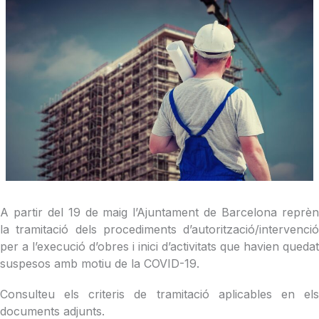
A partir del 19 de maig l’Ajuntament de Barcelona reprèn
la tramitació dels procediments d’autorització/intervenció
per a l’execució d’obres i inici d’activitats que havien quedat
suspesos amb motiu de la COVID-19.
Consulteu els criteris de tramitació aplicables en els
documents adjunts.