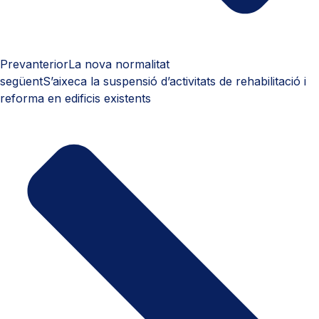
Prev
anterior
La nova normalitat
següent
S’aixeca la suspensió d’activitats de rehabilitació i
reforma en edificis existents