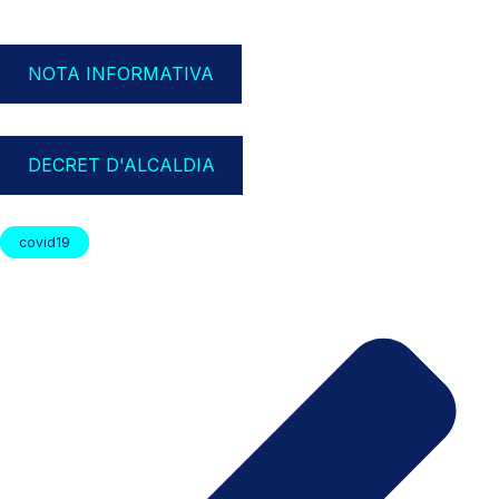
NOTA INFORMATIVA
DECRET D'ALCALDIA
covid19