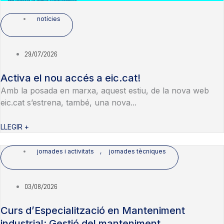
notícies
29/07/2026
Activa el nou accés a eic.cat!
Amb la posada en marxa, aquest estiu, de la nova web
eic.cat s’estrena, també, una nova...
LLEGIR +
jornades i activitats
,
jornades tècniques
03/08/2026
Curs d’Especialització en Manteniment
industrial: Gestió del manteniment