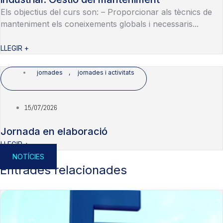
Els objectius del curs son: – Proporcionar als tècnics de
manteniment els coneixements globals i necessaris...
LLEGIR +
jornades
,
jornades i activitats
15/07/2026
Jornada en elaboració
LLEGIR +
NOTÍCIES
Entrades relacionades