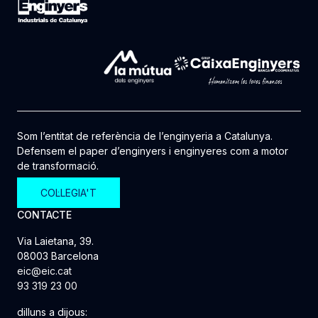
Som l’entitat de referència de l’enginyeria a Catalunya.
Defensem el paper d’enginyers i enginyeres com a motor
de transformació.
COL·LEGIA'T
CONTACTE
Via Laietana, 39.
08003 Barcelona
eic@eic.cat
93 319 23 00
dilluns a dijous: