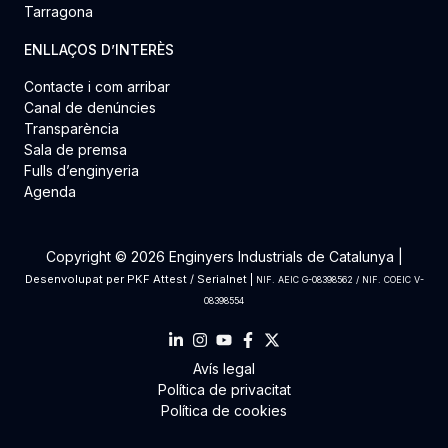
Tarragona
ENLLAÇOS D’INTERÈS
Contacte i com arribar
Canal de denúncies
Transparència
Sala de premsa
Fulls d’enginyeria
Agenda
Copyright © 2026 Enginyers Industrials de Catalunya |
Desenvolupat per
PKF Attest
/
Serialnet
|
NIF. AEIC G-08398562 / NIF. COEIC V-
08398554
Avís legal
Política de privacitat
Política de cookies