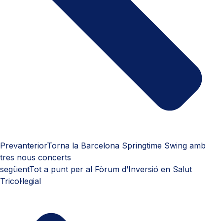
Prev
anterior
Torna la Barcelona Springtime Swing amb
tres nous concerts
següent
Tot a punt per al Fòrum d’Inversió en Salut
Tricol·legial