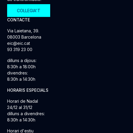
COL·LEGIA'T
CONTACTE
Via Laietana, 39.
08003 Barcelona
eic@eic.cat
93 319 23 00
dilluns a dijous:
8:30h a 18:00h
divendres:
8:30h a 14:30h
HORARIS ESPECIALS
Horari de Nadal
24/12 al 31/12
dilluns a divendres:
8:30h a 14:30h
Horari d'estiu