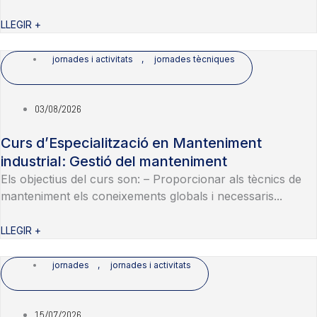
LLEGIR +
jornades i activitats
,
jornades tècniques
03/08/2026
Curs d’Especialització en Manteniment
industrial: Gestió del manteniment
Els objectius del curs son: – Proporcionar als tècnics de
manteniment els coneixements globals i necessaris...
LLEGIR +
jornades
,
jornades i activitats
15/07/2026