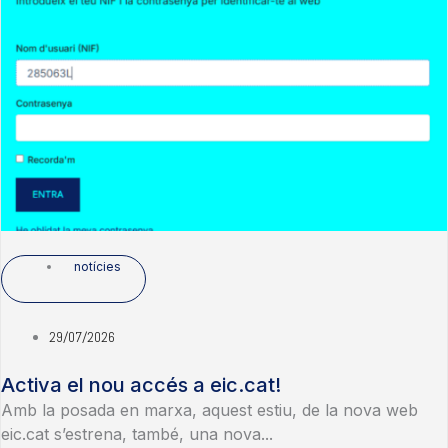
notícies
29/07/2026
Activa el nou accés a eic.cat!
Amb la posada en marxa, aquest estiu, de la nova web
eic.cat s’estrena, també, una nova...