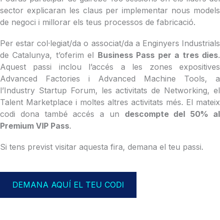
sector explicaran les claus per implementar nous models
de negoci i millorar els teus processos de fabricació.
Per estar col·legiat/da o associat/da a Enginyers Industrials
de Catalunya, t’oferim el
Business Pass per a tres dies
Aquest passi inclou l’accés a les zones expositives
Advanced Factories i Advanced Machine Tools, a
l’Industry Startup Forum, les activitats de Networking, el
Talent Marketplace i moltes altres activitats més. El mateix
codi dona també accés a un
descompte del 50% a
Premium VIP Pass
.
Si tens previst visitar aquesta fira, demana el teu passi.
DEMANA AQUÍ EL TEU CODI