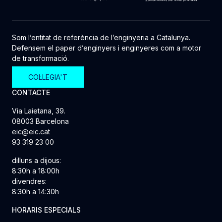
Som l’entitat de referència de l’enginyeria a Catalunya.
Defensem el paper d’enginyers i enginyeres com a motor
de transformació.
COL·LEGIA'T
CONTACTE
Via Laietana, 39.
08003 Barcelona
eic@eic.cat
93 319 23 00
dilluns a dijous:
8:30h a 18:00h
divendres:
8:30h a 14:30h
HORARIS ESPECIALS