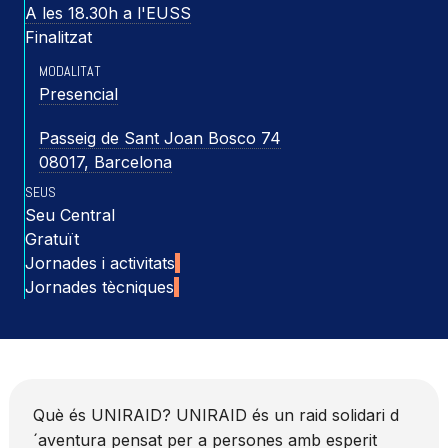
A les 18.30h a l'EUSS
Finalitzat
MODALITAT
Presencial
Passeig de Sant Joan Bosco 74
08017, Barcelona
SEUS
Seu Central
Gratuït
Jornades i activitats
Jornades tècniques
Què és UNIRAID? UNIRAID és un raid solidari d
´aventura pensat per a persones amb esperit