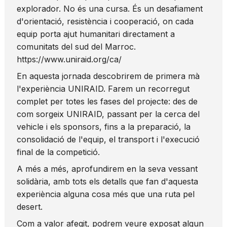
explorador. No és una cursa. És un desafiament
d'orientació, resistència i cooperació, on cada
equip porta ajut humanitari directament a
comunitats del sud del Marroc.
https://www.uniraid.org/ca/
En aquesta jornada descobrirem de primera mà
l'experiència UNIRAID. Farem un recorregut
complet per totes les fases del projecte: des de
com sorgeix UNIRAID, passant per la cerca del
vehicle i els sponsors, fins a la preparació, la
consolidació de l'equip, el transport i l'execució
final de la competició.
A més a més, aprofundirem en la seva vessant
solidària, amb tots els detalls que fan d'aquesta
experiència alguna cosa més que una ruta pel
desert.
Com a valor afegit, podrem veure exposat algun