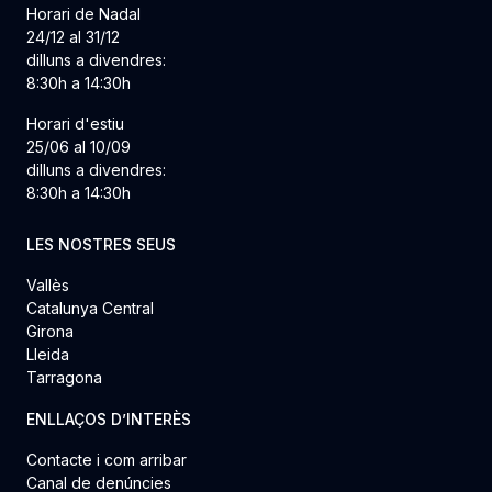
Horari de Nadal
24/12 al 31/12
dilluns a divendres:
8:30h a 14:30h
Horari d'estiu
25/06 al 10/09
dilluns a divendres:
8:30h a 14:30h
LES NOSTRES SEUS
Vallès
Catalunya Central
Girona
Lleida
Tarragona
ENLLAÇOS D’INTERÈS
Contacte i com arribar
Canal de denúncies