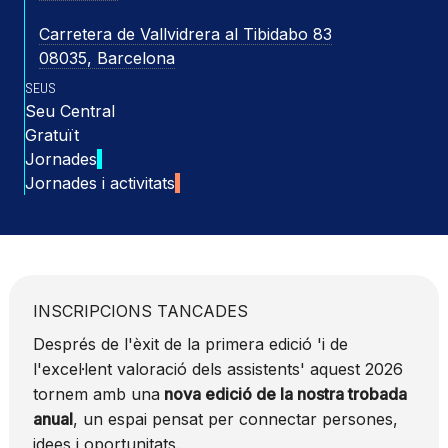
Carretera de Vallvidrera al Tibidabo 83
08035, Barcelona
SEUS
Seu Central
Gratuït
Jornades
Jornades i activitats
INSCRIPCIONS TANCADES
Després de l'èxit de la primera edició 'i de
l'excel·lent valoració dels assistents' aquest 2026
tornem amb una
nova edició de la nostra trobada
anual
, un espai pensat per connectar persones,
idees i oportunitats.