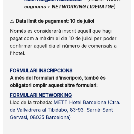
cognoms + NETWORKING LIDERATGE
)
⚠️
Data límit de pagament: 10 de juliol
Només es considerarà inscrit aquell que hagi
pagat com a màxim el dia 10 de juliol per poder
confirmar aquell dia el número de comensals a
l'hotel.
FORMULARI INSCRIPCIONS
A més del formulari d'inscripció, també és
obligatori omplir aquest altre formulari:
FORMULARI NETWORKING
Lloc de la trobada:
METT Hotel Barcelona (Ctra.
de Vallvidrera al Tibidabo, 83-93, Sarrià-Sant
Gervasi, 08035 Barcelona)