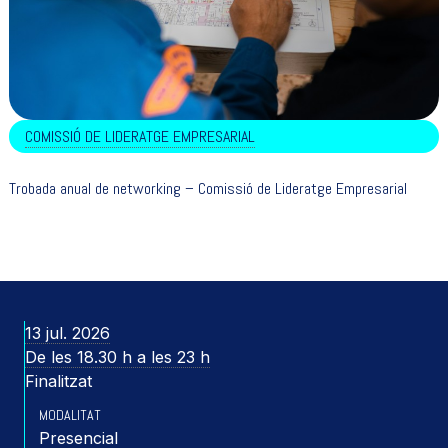
COMISSIÓ DE LIDERATGE EMPRESARIAL
Trobada anual de networking – Comissió de Lideratge Empresarial
13 jul. 2026
De les 18.30 h a les 23 h
Finalitzat
MODALITAT
Presencial