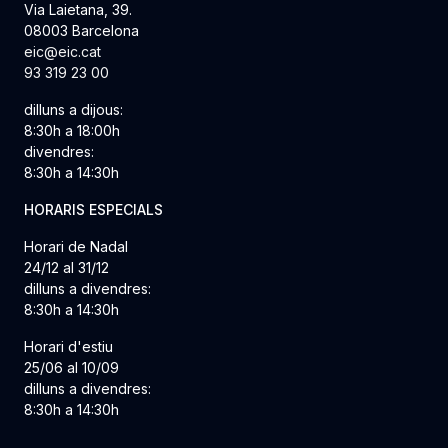
Via Laietana, 39.
08003 Barcelona
eic@eic.cat
93 319 23 00
dilluns a dijous:
8:30h a 18:00h
divendres:
8:30h a 14:30h
HORARIS ESPECIALS
Horari de Nadal
24/12 al 31/12
dilluns a divendres:
8:30h a 14:30h
Horari d'estiu
25/06 al 10/09
dilluns a divendres:
8:30h a 14:30h