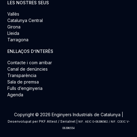
LES NOSTRES SEUS
Vallès
Catalunya Central
Girona
Lleida
Tarragona
ENLLAÇOS D’INTERÈS
Contacte i com arribar
Canal de denúncies
Transparència
Sala de premsa
Fulls d’enginyeria
Agenda
Copyright © 2026 Enginyers Industrials de Catalunya |
Desenvolupat per
PKF Attest
/
Serialnet
|
NIF. AEIC G-08398562 / NIF. COEIC V-
08398554