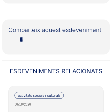
Comparteix aquest esdeveniment
ESDEVENIMENTS RELACIONATS
activitats socials i culturals
06/10/2026
2