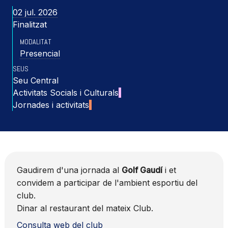
02 jul. 2026
Finalitzat
MODALITAT
Presencial
SEUS
Seu Central
Activitats Socials i Culturals
Jornades i activitats
Gaudirem d'una jornada al
Golf Gaudí
i et
convidem a participar de l'ambient esportiu del
club.
Dinar al restaurant del mateix Club.
Consulta web del club