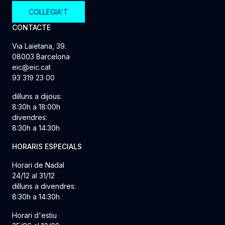
COL·LEGIA'T
CONTACTE
Via Laietana, 39.
08003 Barcelona
eic@eic.cat
93 319 23 00
dilluns a dijous:
8:30h a 18:00h
divendres:
8:30h a 14:30h
HORARIS ESPECIALS
Horari de Nadal
24/12 al 31/12
dilluns a divendres:
8:30h a 14:30h
Horari d'estiu