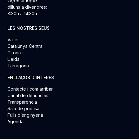
25/06 al 10/09
dilluns a divendres:
8:30h a 14:30h
LES NOSTRES SEUS
Vallès
Catalunya Central
Girona
Lleida
Tarragona
ENLLAÇOS D’INTERÈS
Contacte i com arribar
Canal de denúncies
Transparència
Sala de premsa
Fulls d’enginyeria
Agenda