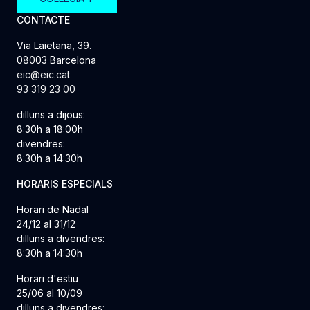
CONTACTE
Via Laietana, 39.
08003 Barcelona
eic@eic.cat
93 319 23 00
dilluns a dijous:
8:30h a 18:00h
divendres:
8:30h a 14:30h
HORARIS ESPECIALS
Horari de Nadal
24/12 al 31/12
dilluns a divendres:
8:30h a 14:30h
Horari d'estiu
25/06 al 10/09
dilluns a divendres: