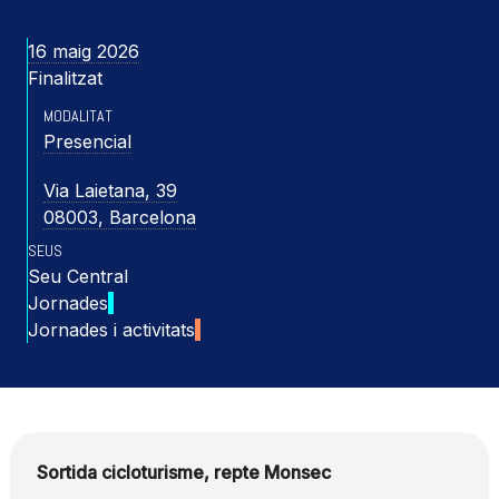
16 maig 2026
Finalitzat
MODALITAT
Presencial
Via Laietana, 39
08003, Barcelona
SEUS
Seu Central
Jornades
Jornades i activitats
Sortida cicloturisme, repte Monsec