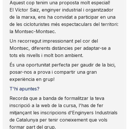
Aquest cop tenim una proposta molt especial!
El Víctor Saiz, enginyer industrial i organitzador
de la marxa, ens ha convidat a participar en una
de les cicloturistes més espectaculars del territori:
la Montsec-Montsec.
Un recorregut impressionant pel cor del
Montsec, diferents distàncies per adaptar-se a
tots els nivells i molt bon ambient.
És una oportunitat perfecta per gaudir de la bici,
posar-nos a prova i compartir una gran
experiència en grup!
T'hi apuntes?
Recorda que a banda de formalitzar la teva
inscripció a la web de la cursa, l'has de fer
mitjançant les inscripcions d'Enginyers Industrials
de Catalunya per tenir coneixement que vols
formar part del grup.