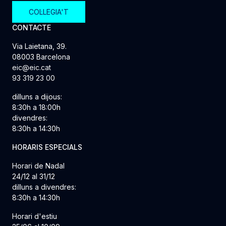
COL·LEGIA'T
CONTACTE
Via Laietana, 39.
08003 Barcelona
eic@eic.cat
93 319 23 00
dilluns a dijous:
8:30h a 18:00h
divendres:
8:30h a 14:30h
HORARIS ESPECIALS
Horari de Nadal
24/12 al 31/12
dilluns a divendres:
8:30h a 14:30h
Horari d'estiu