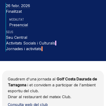
26 febr. 2026
Finalitzat
MODALITAT
Presencial
SEUS
Seu Central
Activitats Socials i Culturals
Jornades i activitats
Gaudirem d'una jornada al
Golf Costa Daurada de
Tarragona
i et convidem a participar de l'ambient
esportiu del club.
Dinar al restaurant del mateix Club.
Consulta web del club