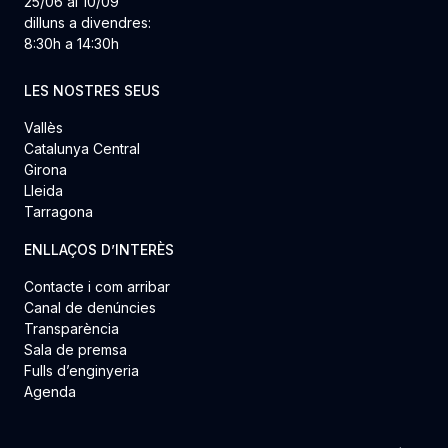
25/06 al 10/09
dilluns a divendres:
8:30h a 14:30h
LES NOSTRES SEUS
Vallès
Catalunya Central
Girona
Lleida
Tarragona
ENLLAÇOS D’INTERÈS
Contacte i com arribar
Canal de denúncies
Transparència
Sala de premsa
Fulls d’enginyeria
Agenda