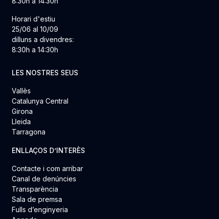
8:30h a 14:30h
Horari d'estiu
25/06 al 10/09
dilluns a divendres:
8:30h a 14:30h
LES NOSTRES SEUS
Vallès
Catalunya Central
Girona
Lleida
Tarragona
ENLLAÇOS D’INTERÈS
Contacte i com arribar
Canal de denúncies
Transparència
Sala de premsa
Fulls d’enginyeria