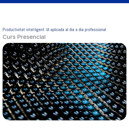
Productivitat intel·ligent: IA aplicada al dia a dia professional
Curs Presencial