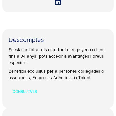
Descomptes
Si estàs a l'atur, ets estudiant d'enginyeria o tens
fins a 34 anys, pots accedir a avantatges i preus
especials.
Beneficis exclusius per a persones col·legiades o
associades, Empreses Adherides i eTalent
CONSULTA'LS