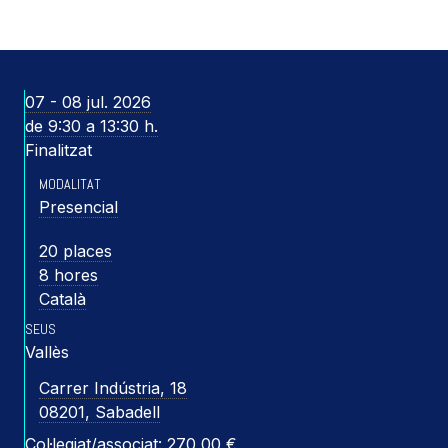
07 - 08 jul. 2026
de 9:30 a 13:30 h.
Finalitzat
MODALITAT
Presencial
20 places
8 hores
Català
SEUS
Vallès
Carrer Indústria, 18
08201, Sabadell
Col·legiat/associat: 270,00 €