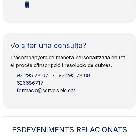
Vols fer una consulta?
T'acompanyem de manera personalitzada en tot
el procés d'inscripció i resolució de dubtes.
93 295 78 07
-
93 295 78 08
626686717
formacio@serveis.eic.cat
ESDEVENIMENTS RELACIONATS