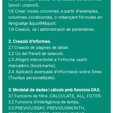
(pivot i unpivot).
1.8 Crear noves columnes: a partir d'exemples,
columnes condicionals, o mitjançant fórmules en
llenguatge &quotM&quot.
1.9 Creació, ús i administració de paràmetres.
2. Creació d'informes.
2.1 Creació de pàgines de detall.
2.2 Ús del Panell de selecció.
2.3 Afegint interactivitat a l'informe usant
marcadors (bookmarks).
2.4 Aplicació avançada d'informació sobre Eines
(Tooltips personalitzats).
3. Modelat de dades i càlculs amb funcions DAX.
3.1 Funcions de filtre. CALCULATE, ALL, FILTER.
3.2 Funcions d'intel·ligència de temps.
3.3 PREVIOUSDAY, PREVIOUSMONTH,