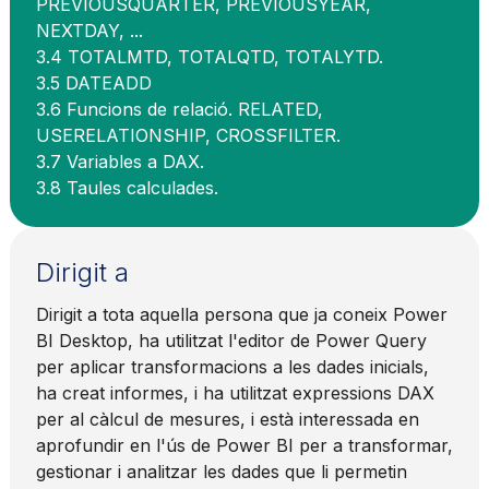
PREVIOUSQUARTER, PREVIOUSYEAR,
NEXTDAY, ...
3.4 TOTALMTD, TOTALQTD, TOTALYTD.
3.5 DATEADD
3.6 Funcions de relació. RELATED,
USERELATIONSHIP, CROSSFILTER.
3.7 Variables a DAX.
3.8 Taules calculades.
Dirigit a
Dirigit a tota aquella persona que ja coneix Power
BI Desktop, ha utilitzat l'editor de Power Query
per aplicar transformacions a les dades inicials,
ha creat informes, i ha utilitzat expressions DAX
per al càlcul de mesures, i està interessada en
aprofundir en l'ús de Power BI per a transformar,
gestionar i analitzar les dades que li permetin