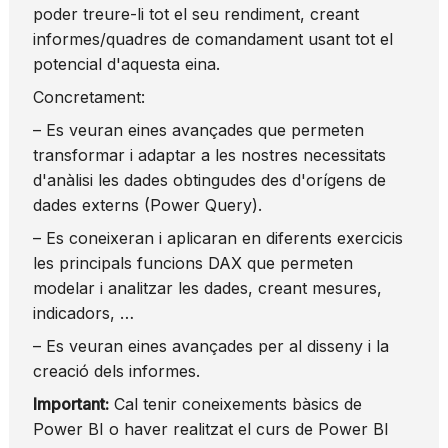
poder treure-li tot el seu rendiment, creant
informes/quadres de comandament usant tot el
potencial d'aquesta eina.
Concretament:
– Es veuran eines avançades que permeten
transformar i adaptar a les nostres necessitats
d'anàlisi les dades obtingudes des d'orígens de
dades externs (Power Query).
– Es coneixeran i aplicaran en diferents exercicis
les principals funcions DAX que permeten
modelar i analitzar les dades, creant mesures,
indicadors, …
– Es veuran eines avançades per al disseny i la
creació dels informes.
Important:
Cal tenir coneixements bàsics de
Power BI o haver realitzat el curs de Power BI