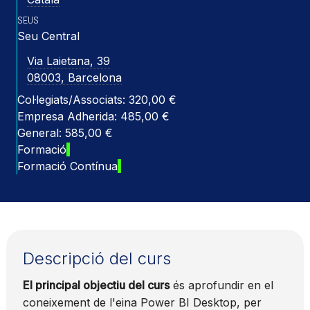
SEUS
Seu Central
Via Laietana, 39
08003, Barcelona
Col·legiats/Associats: 320,00 €
Empresa Adherida: 485,00 €
General: 585,00 €
Formació
Formació Contínua
Descripció del curs
El principal objectiu del curs
és aprofundir en el
coneixement de l'eina Power BI Desktop, per