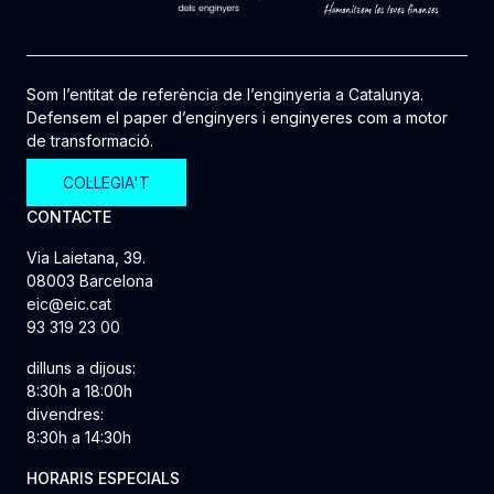
Som l’entitat de referència de l’enginyeria a Catalunya.
Defensem el paper d’enginyers i enginyeres com a motor
de transformació.
COL·LEGIA'T
CONTACTE
Via Laietana, 39.
08003 Barcelona
eic@eic.cat
93 319 23 00
dilluns a dijous:
8:30h a 18:00h
divendres:
8:30h a 14:30h
HORARIS ESPECIALS