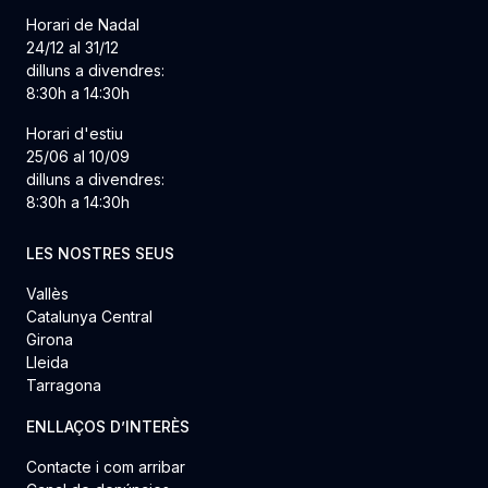
Horari de Nadal
24/12 al 31/12
dilluns a divendres:
8:30h a 14:30h
Horari d'estiu
25/06 al 10/09
dilluns a divendres:
8:30h a 14:30h
LES NOSTRES SEUS
Vallès
Catalunya Central
Girona
Lleida
Tarragona
ENLLAÇOS D’INTERÈS
Contacte i com arribar