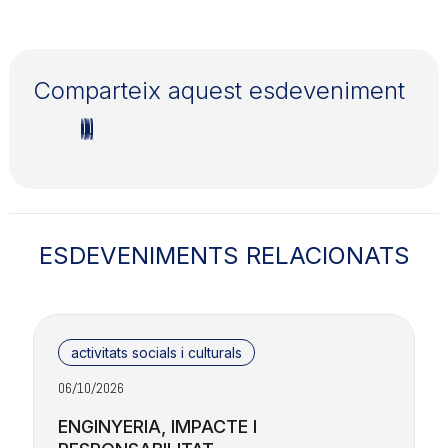
Comparteix aquest esdeveniment
ESDEVENIMENTS RELACIONATS
activitats socials i culturals
06/10/2026
2
ENGINYERIA, IMPACTE I