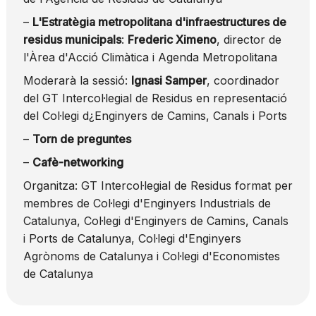
–
L'Estratègia metropolitana d'infraestructures de
residus municipals
:
Frederic Ximeno
, director de
l'Àrea d'Acció Climàtica i Agenda Metropolitana
Moderarà la sessió:
Ignasi Samper
, coordinador
del GT Intercol·legial de Residus en representació
del Col·legi d¿Enginyers de Camins, Canals i Ports
–
Torn de preguntes
–
Cafè-networking
Organitza: GT Intercol·legial de Residus format per
membres de Col·legi d'Enginyers Industrials de
Catalunya, Col·legi d'Enginyers de Camins, Canals
i Ports de Catalunya, Col·legi d'Enginyers
Agrònoms de Catalunya i Col·legi d'Economistes
de Catalunya