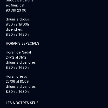
08003 Barcelona
eic@eic.cat
93 319 23 00
dilluns a dijous:
8:30h a 18:00h
divendres:
8:30h a 14:30h
HORARIS ESPECIALS
Horari de Nadal
24/12 al 31/12
dilluns a divendres:
8:30h a 14:30h
Horari d'estiu
25/06 al 10/09
dilluns a divendres:
8:30h a 14:30h
LES NOSTRES SEUS