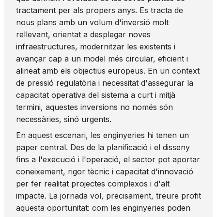
tractament per als propers anys. Es tracta de
nous plans amb un volum d'inversió molt
rellevant, orientat a desplegar noves
infraestructures, modernitzar les existents i
avançar cap a un model més circular, eficient i
alineat amb els objectius europeus. En un context
de pressió regulatòria i necessitat d'assegurar la
capacitat operativa del sistema a curt i mitjà
termini, aquestes inversions no només són
necessàries, sinó urgents.
En aquest escenari, les enginyeries hi tenen un
paper central. Des de la planificació i el disseny
fins a l'execució i l'operació, el sector pot aportar
coneixement, rigor tècnic i capacitat d'innovació
per fer realitat projectes complexos i d'alt
impacte. La jornada vol, precisament, treure profit
aquesta oportunitat: com les enginyeries poden