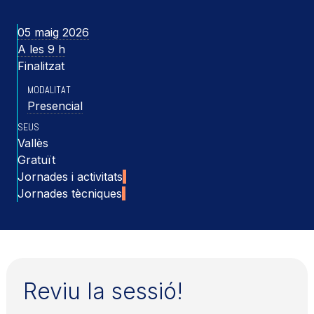
05 maig 2026
A les 9 h
Finalitzat
MODALITAT
Presencial
SEUS
Vallès
Gratuït
Jornades i activitats
Jornades tècniques
Reviu la sessió!