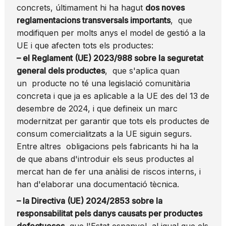
concrets, últimament hi ha hagut
dos noves
reglamentacions transversals importants
, que
modifiquen per molts anys el model de gestió a la
UE i que afecten tots els productes:
– el Reglament (UE) 2023/988 sobre la seguretat
general dels productes
, que s'aplica quan
un producte no té una legislació comunitària
concreta i que ja es aplicable a la UE des del 13 de
desembre de 2024, i que defineix un marc
modernitzat per garantir que tots els productes de
consum comercialitzats a la UE siguin segurs.
Entre altres obligacions pels fabricants hi ha la
de que abans d'introduir els seus productes al
mercat han de fer una anàlisi de riscos interns, i
han d'elaborar una documentació tècnica.
– la Directiva (UE) 2024/2853 sobre la
responsabilitat pels danys causats per productes
defectuosos,
que l'Estat espanyol, al igual que els