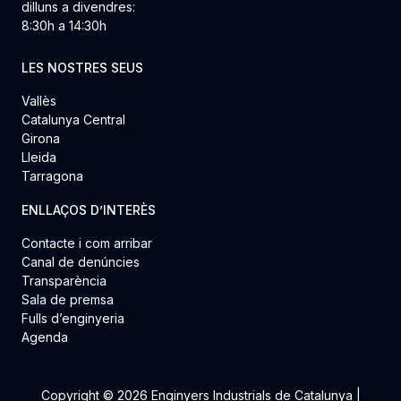
dilluns a divendres:
8:30h a 14:30h
LES NOSTRES SEUS
Vallès
Catalunya Central
Girona
Lleida
Tarragona
ENLLAÇOS D’INTERÈS
Contacte i com arribar
Canal de denúncies
Transparència
Sala de premsa
Fulls d’enginyeria
Agenda
Copyright © 2026 Enginyers Industrials de Catalunya |