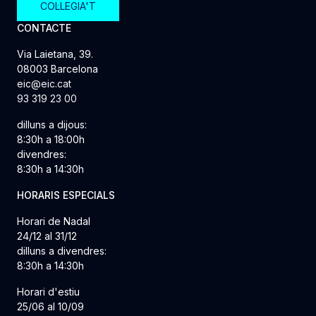
COL·LEGIA'T
CONTACTE
Via Laietana, 39.
08003 Barcelona
eic@eic.cat
93 319 23 00
dilluns a dijous:
8:30h a 18:00h
divendres:
8:30h a 14:30h
HORARIS ESPECIALS
Horari de Nadal
24/12 al 31/12
dilluns a divendres:
8:30h a 14:30h
Horari d'estiu
25/06 al 10/09