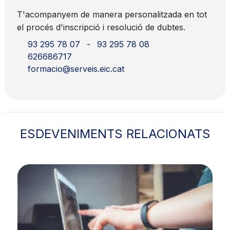
T'acompanyem de manera personalitzada en tot
el procés d'inscripció i resolució de dubtes.
93 295 78 07
-
93 295 78 08
626686717
formacio@serveis.eic.cat
ESDEVENIMENTS RELACIONATS