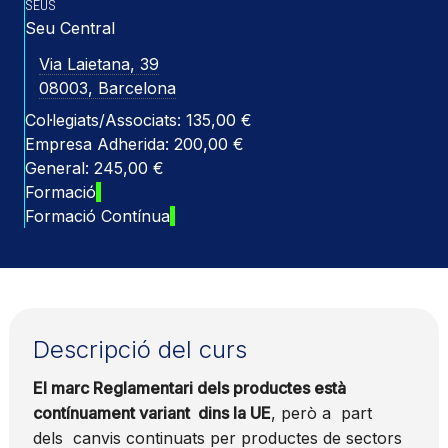
SEUS
Seu Central
Via Laietana, 39
08003, Barcelona
Col·legiats/Associats: 135,00 €
Empresa Adherida: 200,00 €
General: 245,00 €
Formació
Formació Contínua
Descripció del curs
El marc Reglamentari dels productes està
contínuament variant dins la UE
, però a part
dels canvis continuats per productes de sectors