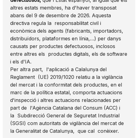
altres estats membres, ha d'haver transposat
abans del 9 de desembre de 2026. Aquesta
directiva regula la responsabilitat civil i
econòmica dels agents (fabricants, importadors,
distribuïdors, plataformes en línia,…) per danys
causats per productes defectuosos, inclosos
entre altres els productes digitals, els de software
i els d'IA.
Per altra part, l'aplicació a Calalunya del
Reglament (UE) 2019/1020 relatiu a la vigilància
del mercat i la conformitat dels productes, en el
marc de la política estatal, comporta actuacions
d'inspecció i altres actuacions relacionades per
part de l'Agència Catalana del Consum (ACC) i
la Subdirecció General de Seguretat Industrial
(SGSI) com autoritats de vigilància del mercat de
la Generalitat de Catalunya, que cal conèixer.