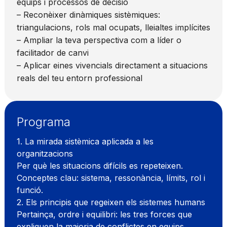
equips i processos de decisió
– Reconèixer dinàmiques sistèmiques:
triangulacions, rols mal ocupats, lleialtes implícites
– Ampliar la teva perspectiva com a líder o
facilitador de canvi
– Aplicar eines vivencials directament a situacions
reals del teu entorn professional
Programa
1. La mirada sistèmica aplicada a les
organitzacions
Per què les situacions difícils es repeteixen.
Conceptes clau: sistema, ressonància, límits, rol i
funció.
2. Els principis que regeixen els sistemes humans
Pertainça, ordre i equilibri: les tres forces que
expliquen la majoria de conflictes en equips.