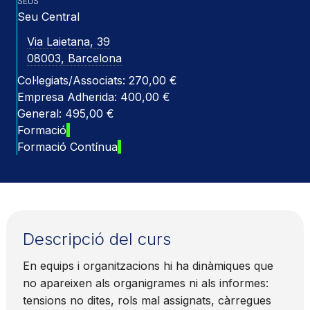
SEUS
Seu Central
Via Laietana, 39
08003, Barcelona
Col·legiats/Associats: 270,00 €
Empresa Adherida: 400,00 €
General: 495,00 €
Formació
Formació Contínua
Descripció del curs
En equips i organitzacions hi ha dinàmiques que
no apareixen als organigrames ni als informes:
tensions no dites, rols mal assignats, càrregues