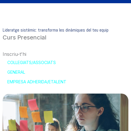
Lideratge sistèmic: transforma les dinàmiques del teu equip
Curs Presencial
Inscriu-t'hi
COL·LEGIATS/ASSOCIATS
GENERAL
EMPRESA ADHERIDA/ETALENT