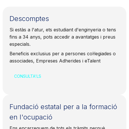
Descomptes
Si estàs a l'atur, ets estudiant d'enginyeria o tens
fins a 34 anys, pots accedir a avantatges i preus
especials.
Beneficis exclusius per a persones col·legiades o
associades, Empreses Adherides i eTalent
CONSULTA'LS
Fundació estatal per a la formació
en l'ocupació
Ens encarreguem de tots els tràmits perquè