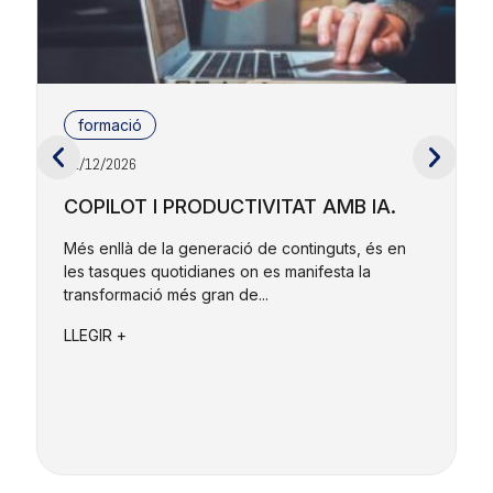
formació
01/12/2026
2
COPILOT I PRODUCTIVITAT AMB IA.
Més enllà de la generació de continguts, és en
les tasques quotidianes on es manifesta la
E
transformació més gran de...
r
e
LLEGIR +
L