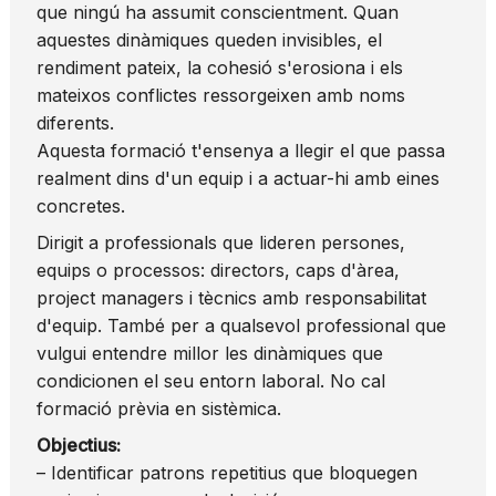
que ningú ha assumit conscientment. Quan
aquestes dinàmiques queden invisibles, el
rendiment pateix, la cohesió s'erosiona i els
mateixos conflictes ressorgeixen amb noms
diferents.
Aquesta formació t'ensenya a llegir el que passa
realment dins d'un equip i a actuar-hi amb eines
concretes.
Dirigit a professionals que lideren persones,
equips o processos: directors, caps d'àrea,
project managers i tècnics amb responsabilitat
d'equip. També per a qualsevol professional que
vulgui entendre millor les dinàmiques que
condicionen el seu entorn laboral. No cal
formació prèvia en sistèmica.
Objectius:
– Identificar patrons repetitius que bloquegen