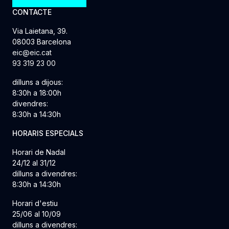
CONTACTE
Via Laietana, 39.
08003 Barcelona
eic@eic.cat
93 319 23 00
dilluns a dijous:
8:30h a 18:00h
divendres:
8:30h a 14:30h
HORARIS ESPECIALS
Horari de Nadal
24/12 al 31/12
dilluns a divendres:
8:30h a 14:30h
Horari d'estiu
25/06 al 10/09
dilluns a divendres: