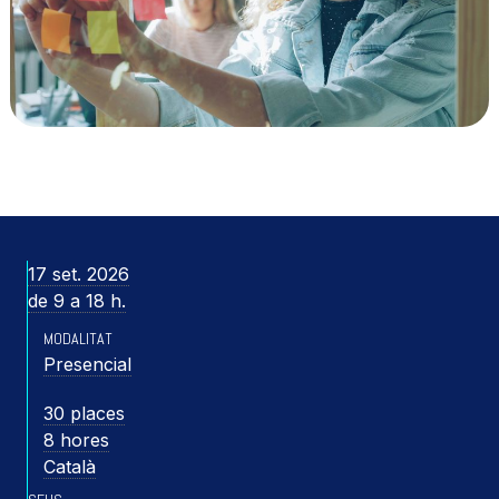
17 set. 2026
de 9 a 18 h.
MODALITAT
Presencial
30 places
8 hores
Català