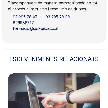
T'acompanyem de manera personalitzada en tot
el procés d'inscripció i resolució de dubtes.
93 295 78 07
-
93 295 78 08
626686717
formacio@serveis.eic.cat
ESDEVENIMENTS RELACIONATS