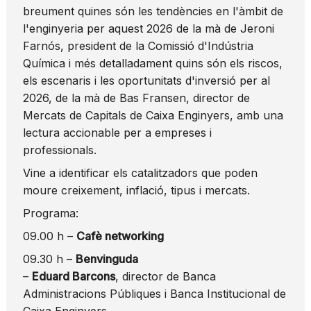
breument quines són les tendències en l'àmbit de
l'enginyeria per aquest 2026 de la mà de Jeroni
Farnós, president de la Comissió d'Indústria
Química i més detalladament quins són els riscos,
els escenaris i les oportunitats d'inversió per al
2026, de la mà de Bas Fransen, director de
Mercats de Capitals de Caixa Enginyers, amb una
lectura accionable per a empreses i
professionals.
Vine a identificar els catalitzadors que poden
moure creixement, inflació, tipus i mercats.
Programa:
09.00 h –
Cafè networking
09.30 h –
Benvinguda
–
Eduard Barcons
, director de Banca
Administracions Públiques i Banca Institucional de
Caixa Enginyers