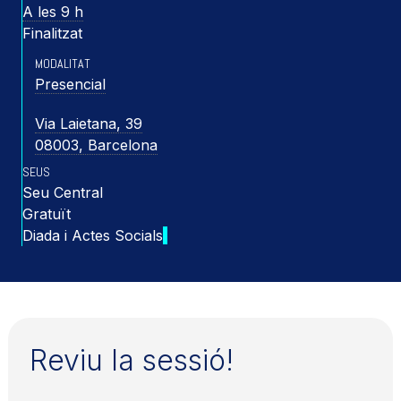
A les 9 h
Finalitzat
MODALITAT
Presencial
Via Laietana, 39
08003, Barcelona
SEUS
Seu Central
Gratuït
Diada i Actes Socials
Reviu la sessió!