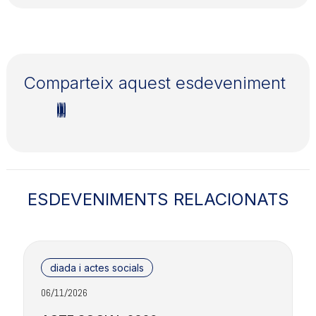
Comparteix aquest esdeveniment
ESDEVENIMENTS RELACIONATS
diada i actes socials
06/11/2026
0