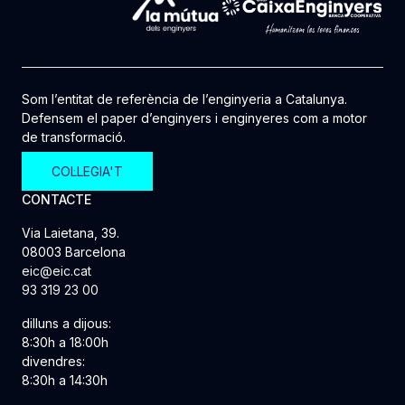
Som l’entitat de referència de l’enginyeria a Catalunya.
Defensem el paper d’enginyers i enginyeres com a motor
de transformació.
COL·LEGIA'T
CONTACTE
Via Laietana, 39.
08003 Barcelona
eic@eic.cat
93 319 23 00
dilluns a dijous:
8:30h a 18:00h
divendres:
8:30h a 14:30h