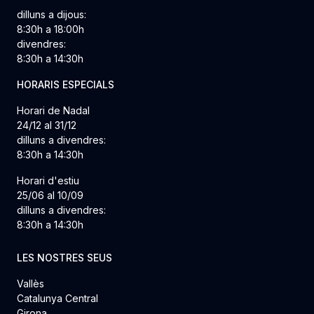
dilluns a dijous:
8:30h a 18:00h
divendres:
8:30h a 14:30h
HORARIS ESPECIALS
Horari de Nadal
24/12 al 31/12
dilluns a divendres:
8:30h a 14:30h
Horari d'estiu
25/06 al 10/09
dilluns a divendres:
8:30h a 14:30h
LES NOSTRES SEUS
Vallès
Catalunya Central
Girona