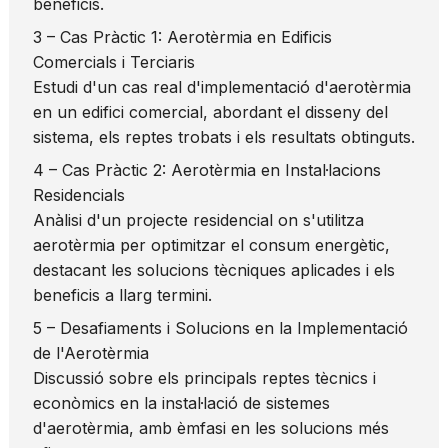
beneficis.
3 – Cas Pràctic 1: Aerotèrmia en Edificis
Comercials i Terciaris
Estudi d'un cas real d'implementació d'aerotèrmia
en un edifici comercial, abordant el disseny del
sistema, els reptes trobats i els resultats obtinguts.
4 – Cas Pràctic 2: Aerotèrmia en Instal·lacions
Residencials
Anàlisi d'un projecte residencial on s'utilitza
aerotèrmia per optimitzar el consum energètic,
destacant les solucions tècniques aplicades i els
beneficis a llarg termini.
5 – Desafiaments i Solucions en la Implementació
de l'Aerotèrmia
Discussió sobre els principals reptes tècnics i
econòmics en la instal·lació de sistemes
d'aerotèrmia, amb èmfasi en les solucions més