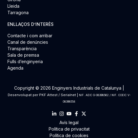
Lleida
Tarragona
ENLLAÇOS D’INTERÈS
Contacte i com arribar
Canal de denúncies
Transparència
Sala de premsa
Fulls d’enginyeria
Agenda
Copyright © 2026 Enginyers Industrials de Catalunya |
Desenvolupat per
PKF Attest
/
Serialnet
|
NIF. AEIC G-08398562 / NIF. COEIC V-
08398554
Avís legal
Política de privacitat
Política de cookies