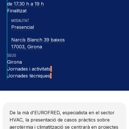
de 17.30 h a 19 h
Finalitzat
MODALITAT
Presencial
Narcís Blanch 39 baixos
17003, Girona
SEUS
Girona
Jornades i activitats
Jornades tècniques
De la mà d'EUROFRED, especialista en el sector
HVAC, la presentació de casos pràctics sobre
aerotèrmia i climatització se centrarà en projectes