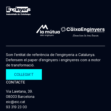
Som l’entitat de referència de l’enginyeria a Catalunya.
Defensem el paper d’enginyers i enginyeres com a motor
de transformació.
COL·LEGIA'T
CONTACTE
Via Laietana, 39.
08003 Barcelona
eic@eic.cat
93 319 23 00