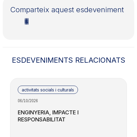
Comparteix aquest esdeveniment
ESDEVENIMENTS RELACIONATS
activitats socials i culturals
06/10/2026
2
ENGINYERIA, IMPACTE I
RESPONSABILITAT
F