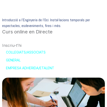
Introducció a l’Enginyeria de l’Oci: Instal·lacions temporals per
espectacles, esdeveniments, fires i més.
Curs online en Directe
Inscriu-t'hi
COL·LEGIATS/ASSOCIATS
GENERAL
EMPRESA ADHERIDA/ETALENT