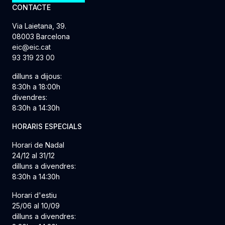
CONTACTE
Via Laietana, 39.
08003 Barcelona
eic@eic.cat
93 319 23 00
dilluns a dijous:
8:30h a 18:00h
divendres:
8:30h a 14:30h
HORARIS ESPECIALS
Horari de Nadal
24/12 al 31/12
dilluns a divendres:
8:30h a 14:30h
Horari d'estiu
25/06 al 10/09
dilluns a divendres: