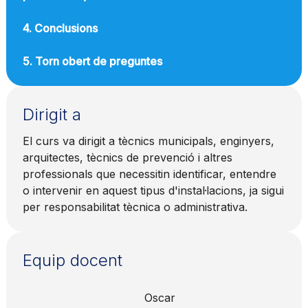
4. Conclusions
5. Torn obert de preguntes
Dirigit a
El curs va dirigit a tècnics municipals, enginyers,
arquitectes, tècnics de prevenció i altres
professionals que necessitin identificar, entendre
o intervenir en aquest tipus d'instal·lacions, ja sigui
per responsabilitat tècnica o administrativa.
Equip docent