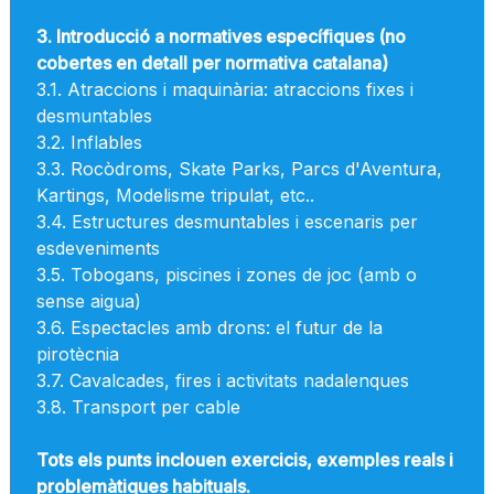
3. Introducció a normatives específiques (no
cobertes en detall per normativa catalana)
3.1. Atraccions i maquinària: atraccions fixes i
desmuntables
3.2. Inflables
3.3. Rocòdroms, Skate Parks, Parcs d'Aventura,
Kartings, Modelisme tripulat, etc..
3.4. Estructures desmuntables i escenaris per
esdeveniments
3.5. Tobogans, piscines i zones de joc (amb o
sense aigua)
3.6. Espectacles amb drons: el futur de la
pirotècnia
3.7. Cavalcades, fires i activitats nadalenques
3.8. Transport per cable
Tots els punts inclouen exercicis, exemples reals i
problemàtiques habituals.