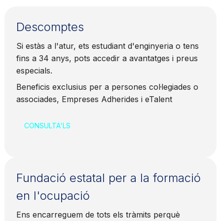
Descomptes
Si estàs a l'atur, ets estudiant d'enginyeria o tens
fins a 34 anys, pots accedir a avantatges i preus
especials.
Beneficis exclusius per a persones col·legiades o
associades, Empreses Adherides i eTalent
CONSULTA'LS
Fundació estatal per a la formació
en l'ocupació
Ens encarreguem de tots els tràmits perquè