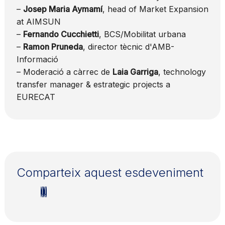
–
Josep Maria Aymamí
, head of Market Expansion
at AIMSUN
–
Fernando Cucchietti
, BCS/Mobilitat urbana
–
Ramon Pruneda
, director tècnic d'AMB-
Informació
– Moderació a càrrec de
Laia Garriga
, technology
transfer manager & estrategic projects a
EURECAT
Comparteix aquest esdeveniment