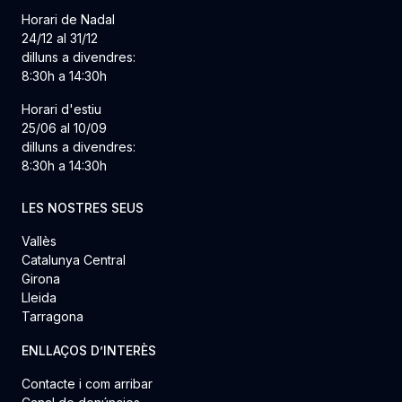
Horari de Nadal
24/12 al 31/12
dilluns a divendres:
8:30h a 14:30h
Horari d'estiu
25/06 al 10/09
dilluns a divendres:
8:30h a 14:30h
LES NOSTRES SEUS
Vallès
Catalunya Central
Girona
Lleida
Tarragona
ENLLAÇOS D’INTERÈS
Contacte i com arribar