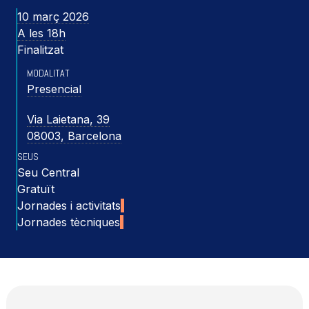
10 març 2026
A les 18h
Finalitzat
MODALITAT
Presencial
Via Laietana, 39
08003, Barcelona
SEUS
Seu Central
Gratuït
Jornades i activitats
Jornades tècniques