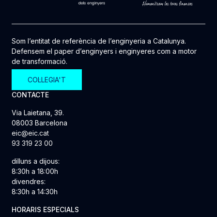
Som l’entitat de referència de l’enginyeria a Catalunya.
Defensem el paper d’enginyers i enginyeres com a motor
de transformació.
COL·LEGIA'T
CONTACTE
Via Laietana, 39.
08003 Barcelona
eic@eic.cat
93 319 23 00
dilluns a dijous:
8:30h a 18:00h
divendres:
8:30h a 14:30h
HORARIS ESPECIALS