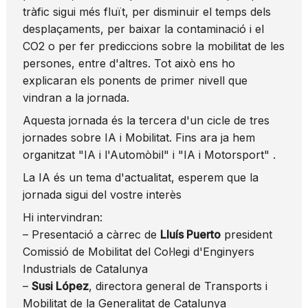
tràfic sigui més fluït, per disminuir el temps dels
desplaçaments, per baixar la contaminació i el
CO2 o per fer prediccions sobre la mobilitat de les
persones, entre d'altres. Tot això ens ho
explicaran els ponents de primer nivell que
vindran a la jornada.
Aquesta jornada és la tercera d'un cicle de tres
jornades sobre IA i Mobilitat. Fins ara ja hem
organitzat "IA i l'Automòbil" i "IA i Motorsport" .
La IA és un tema d'actualitat, esperem que la
jornada sigui del vostre interès
Hi intervindran:
– Presentació a càrrec de
Lluís Puerto
president
Comissió de Mobilitat del Col·legi d'Enginyers
Industrials de Catalunya
–
Susi López
, directora general de Transports i
Mobilitat de la Generalitat de Catalunya