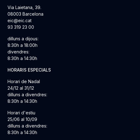
Via Laietana, 39.
08003 Barcelona
eic@eic.cat
93 319 23 00
dilluns a dijous:
8:30h a 18:00h
divendres:
8:30h a 14:30h
HORARIS ESPECIALS
Horari de Nadal
24/12 al 31/12
dilluns a divendres:
8:30h a 14:30h
Horari d'estiu
25/06 al 10/09
dilluns a divendres:
8:30h a 14:30h