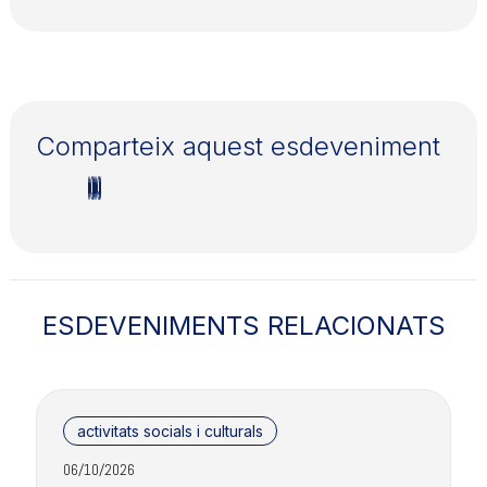
Comparteix aquest esdeveniment
ESDEVENIMENTS RELACIONATS
activitats socials i culturals
06/10/2026
2