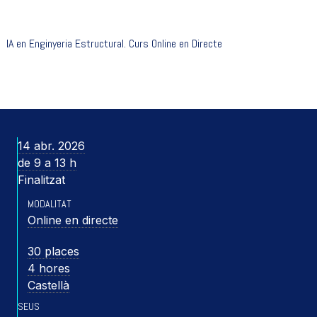
IA en Enginyeria Estructural. Curs Online en Directe
14 abr. 2026
de 9 a 13 h
Finalitzat
MODALITAT
Online en directe
30 places
4 hores
Castellà
SEUS