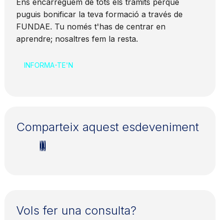
Ens encarreguem de tots els tràmits perquè
puguis bonificar la teva formació a través de
FUNDAE. Tu només t'has de centrar en
aprendre; nosaltres fem la resta.
INFORMA-TE'N
Comparteix aquest esdeveniment
Vols fer una consulta?