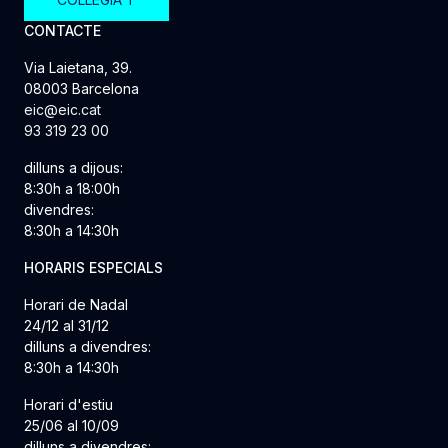
CONTACTE
Via Laietana, 39.
08003 Barcelona
eic@eic.cat
93 319 23 00
dilluns a dijous:
8:30h a 18:00h
divendres:
8:30h a 14:30h
HORARIS ESPECIALS
Horari de Nadal
24/12 al 31/12
dilluns a divendres:
8:30h a 14:30h
Horari d'estiu
25/06 al 10/09
dilluns a divendres: