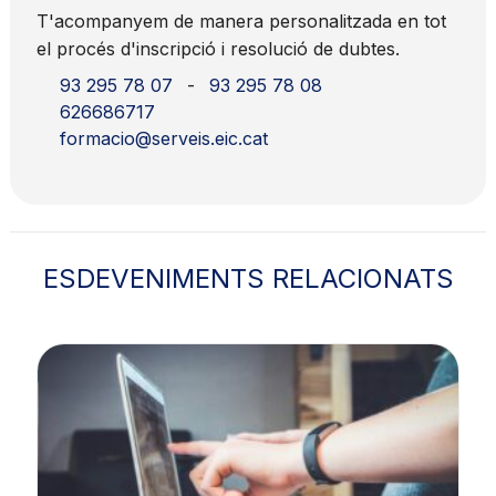
T'acompanyem de manera personalitzada en tot
el procés d'inscripció i resolució de dubtes.
93 295 78 07
-
93 295 78 08
626686717
formacio@serveis.eic.cat
ESDEVENIMENTS RELACIONATS