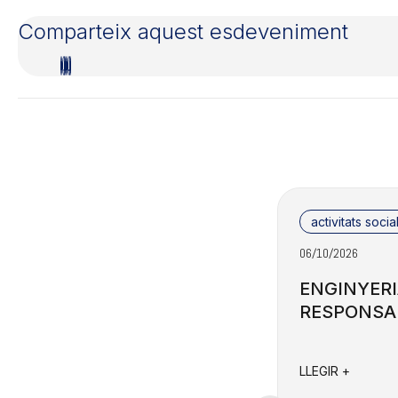
Comparteix aquest esdeveniment
activitats social
06/10/2026
ENGINYERI
RESPONSAB
LLEGIR +