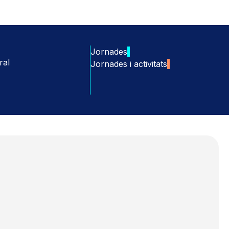
Jornades
ral
Jornades i activitats