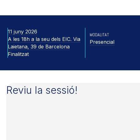
11 juny 2026
MODALITAT
A les 18h a la seu dels EIC. Via
Presencial
Laietana, 39 de Barcelona
Finalitzat
Reviu la sessió!