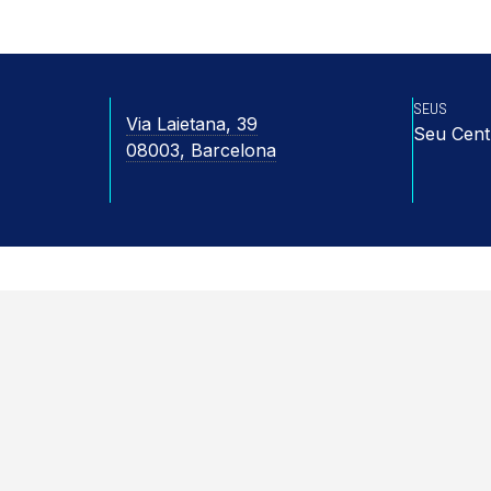
SEUS
Via Laietana, 39
Seu Cent
08003, Barcelona