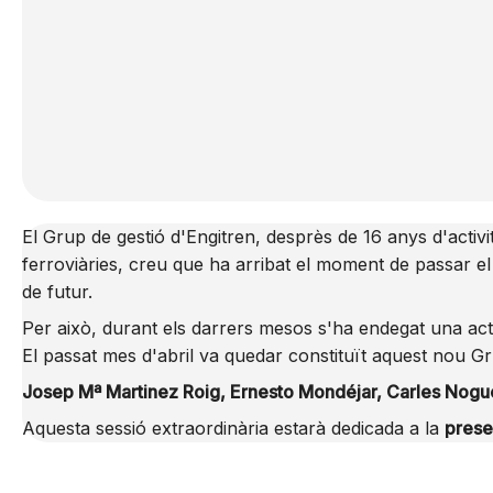
El Grup de gestió d'Engitren, desprès de 16 anys d'activi
ferroviàries, creu que ha arribat el moment de passar el 
de futur.
Per això, durant els darrers mesos s'ha endegat una activ
El passat mes d'abril va quedar constituït aquest nou G
Josep Mª Martinez Roig, Ernesto Mondéjar, Carles Noguero
Aquesta sessió extraordinària estarà dedicada a la
prese