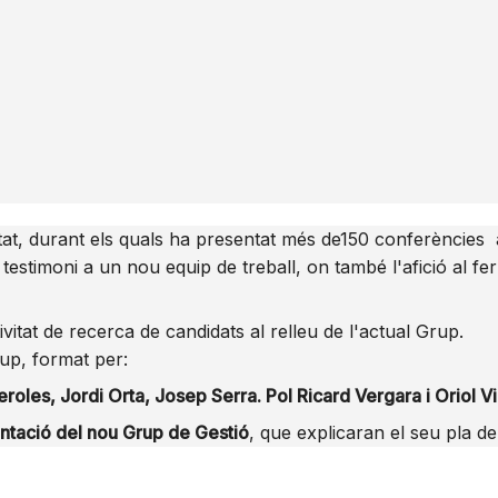
tat, durant els quals ha presentat més de150 conferències a 
testimoni a un nou equip de treball, on també l'afició al fer
itat de recerca de candidats al relleu de l'actual Grup.
rup, format per:
les, Jordi Orta, Josep Serra. Pol Ricard Vergara i Oriol Vi
ntació del nou Grup de Gestió
, que explicaran el seu pla de