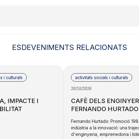
ESDEVENIMENTS RELACIONATS
s i culturals
activitats socials i culturals
20/10/2026
A, IMPACTE I
CAFÈ DELS ENGINYER
ILITAT
FERNANDO HURTADO
Fernando Hurtado: Promoció 1984
indústria a la innovació: una traje
d'enginyeria, emprenedoria i lid