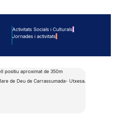
Activitats Socials i Culturals
Jornades i activitats
l positiu aproximat de 350m
a Mare de Deu de Carrassumada- Utxesa.