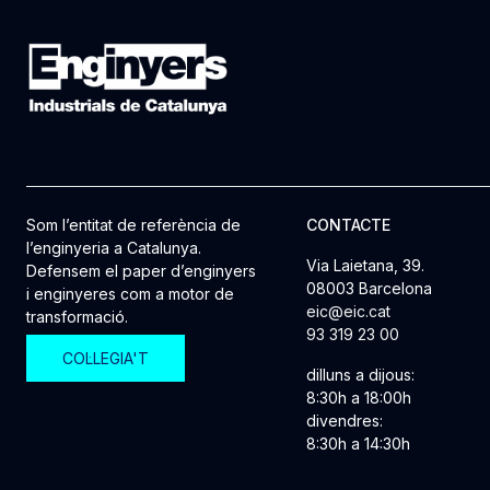
Som l’entitat de referència de
CONTACTE
l’enginyeria a Catalunya.
Via Laietana, 39.
Defensem el paper d’enginyers
08003 Barcelona
i enginyeres com a motor de
eic@eic.cat
transformació.
93 319 23 00
COL·LEGIA'T
dilluns a dijous:
8:30h a 18:00h
divendres:
8:30h a 14:30h