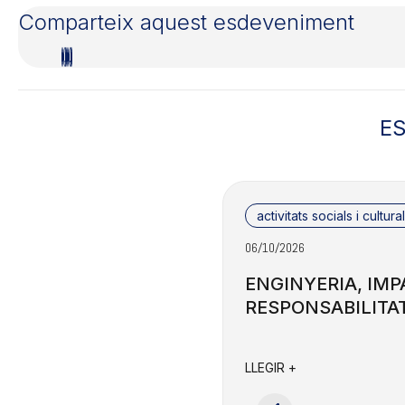
Comparteix aquest esdeveniment
E
activitats socials i cultura
06/10/2026
ENGINYERIA, IMP
RESPONSABILITA
LLEGIR +