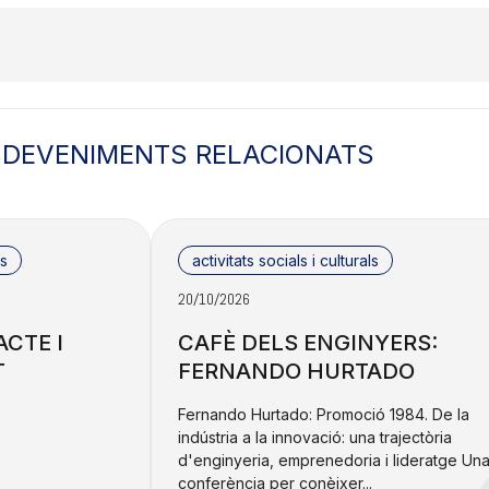
SDEVENIMENTS RELACIONATS
ls
activitats socials i culturals
20/10/2026
ACTE I
CAFÈ DELS ENGINYERS:
T
FERNANDO HURTADO
Fernando Hurtado: Promoció 1984. De la
indústria a la innovació: una trajectòria
d'enginyeria, emprenedoria i lideratge Un
conferència per conèixer...