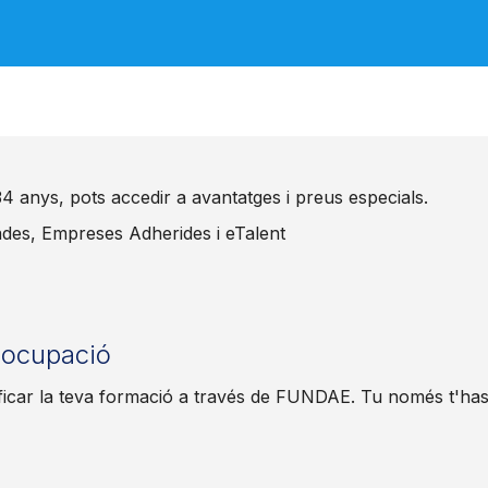
a 34 anys, pots accedir a avantatges i preus especials.
iades, Empreses Adherides i eTalent
l'ocupació
ficar la teva formació a través de FUNDAE. Tu només t'has 