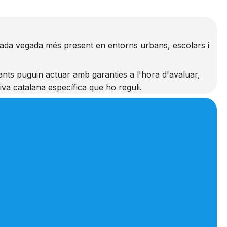
ió cada vegada més present en entorns urbans, escolars i
ants puguin actuar amb garanties a l'hora d'avaluar,
va catalana específica que ho reguli.