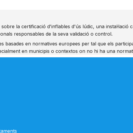
 sobre la certificació d'inflables d'ús lúdic, una instal·lac
ionals responsables de la seva validació o control.
ues basades en normatives europees per tal que els particip
pecialment en municipis o contextos on no hi ha una normati
ntaments