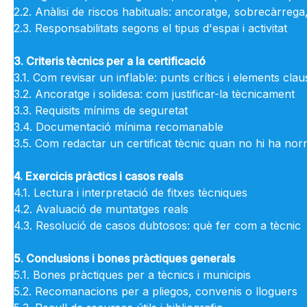
2.2. Anàlisi de riscos habituals: ancoratge, sobrecàrrega
2.3. Responsabilitats segons el tipus d'espai i activitat
3. Criteris tècnics per a la certificació
3.1. Com revisar un inflable: punts crítics i elements clau
3.2. Ancoratge i solidesa: com justificar-la tècnicament
3.3. Requisits mínims de seguretat
3.4. Documentació mínima recomanable
3.5. Com redactar un certificat tècnic quan no hi ha nor
4. Exercicis pràctics i casos reals
4.1. Lectura i interpretació de fitxes tècniques
4.2. Avaluació de muntatges reals
4.3. Resolució de casos dubtosos: què fer com a tècnic
5. Conclusions i bones pràctiques generals
5.1. Bones pràctiques per a tècnics i municipis
5.2. Recomanacions per a pliegos, convenis o lloguers