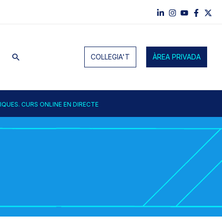
Cerca
COL·LEGIA'T
ÀREA PRIVADA
IQUES. CURS ONLINE EN DIRECTE