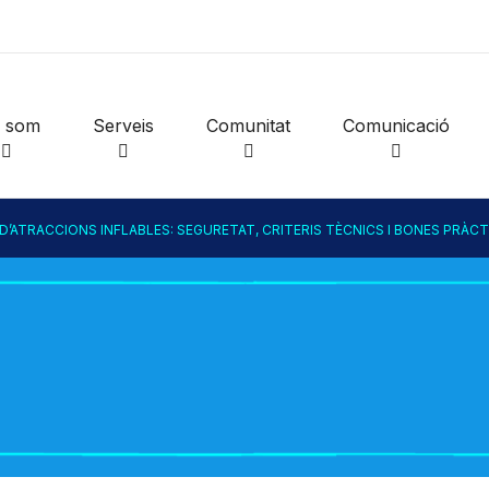
i som
Serveis
Comunitat
Comunicació
D’ATRACCIONS INFLABLES: SEGURETAT, CRITERIS TÈCNICS I BONES PRÀCT