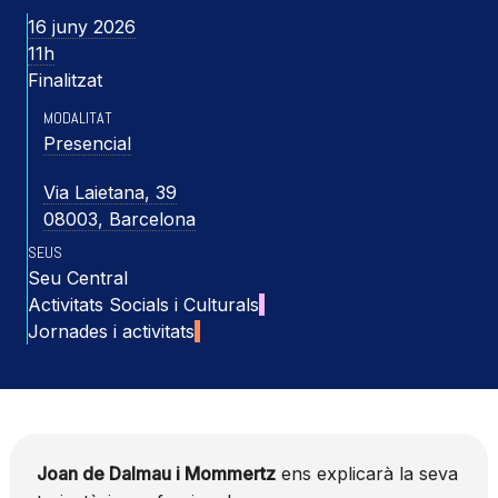
16 juny 2026
11h
Finalitzat
MODALITAT
Presencial
Via Laietana, 39
08003, Barcelona
SEUS
Seu Central
Activitats Socials i Culturals
Jornades i activitats
Joan de Dalmau i Mommertz
ens explicarà la seva