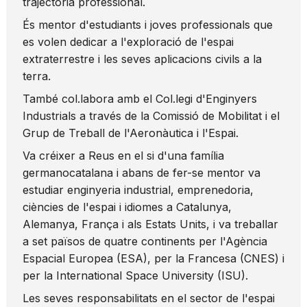
trajectòria professional.
És mentor d'estudiants i joves professionals que
es volen dedicar a l'exploració de l'espai
extraterrestre i les seves aplicacions civils a la
terra.
També col.labora amb el Col.legi d'Enginyers
Industrials a través de la Comissió de Mobilitat i el
Grup de Treball de l'Aeronàutica i l'Espai.
Va créixer a Reus en el si d'una família
germanocatalana i abans de fer-se mentor va
estudiar enginyeria industrial, emprenedoria,
ciències de l'espai i idiomes a Catalunya,
Alemanya, França i als Estats Units, i va treballar
a set països de quatre continents per l'Agència
Espacial Europea (ESA), per la Francesa (CNES) i
per la International Space University (ISU).
Les seves responsabilitats en el sector de l'espai