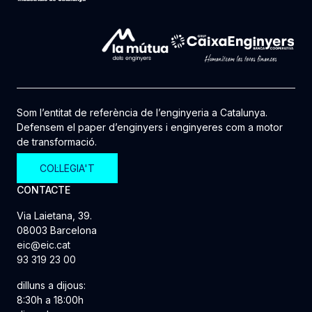
Som l’entitat de referència de l’enginyeria a Catalunya.
Defensem el paper d’enginyers i enginyeres com a motor
de transformació.
COL·LEGIA'T
CONTACTE
Via Laietana, 39.
08003 Barcelona
eic@eic.cat
93 319 23 00
dilluns a dijous:
8:30h a 18:00h