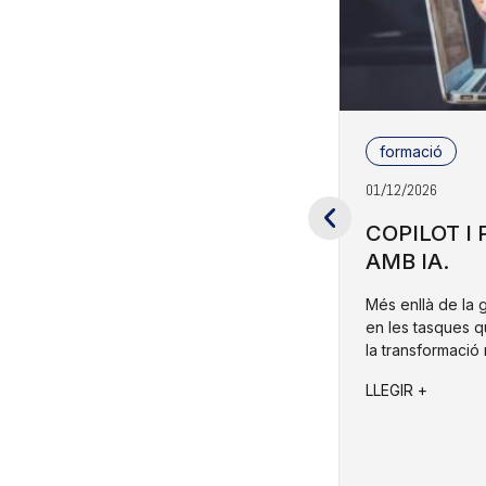
formació
01/12/2026
COPILOT I
AMB IA.
Més enllà de la 
en les tasques q
la transformació 
LLEGIR +