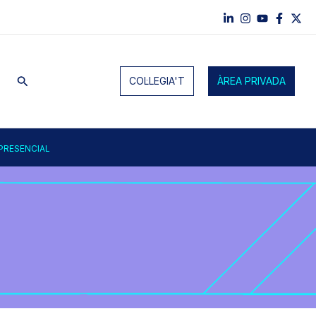
Cerca
COL·LEGIA'T
ÀREA PRIVADA
PRESENCIAL