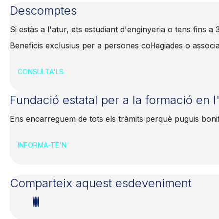
Descomptes
Si estàs a l'atur, ets estudiant d'enginyeria o tens fins 
Beneficis exclusius per a persones col·legiades o assoc
CONSULTA'LS
Fundació estatal per a la formació en 
Ens encarreguem de tots els tràmits perquè puguis boni
INFORMA-TE'N
Comparteix aquest esdeveniment