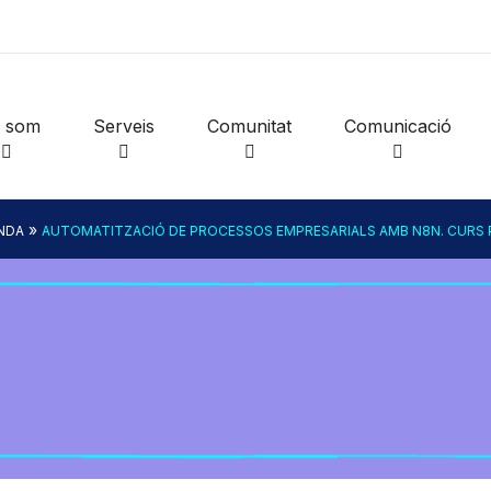
i som
Serveis
Comunitat
Comunicació
»
NDA
AUTOMATITZACIÓ DE PROCESSOS EMPRESARIALS AMB N8N. CURS 