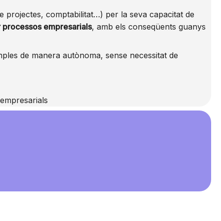
projectes, comptabilitat…) per la seva capacitat de
r processos empresarials
, amb els conseqüents guanys
imples de manera autònoma, sense necessitat de
 empresarials