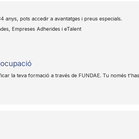
a 34 anys, pots accedir a avantatges i preus especials.
iades, Empreses Adherides i eTalent
l'ocupació
ficar la teva formació a través de FUNDAE. Tu només t'has 