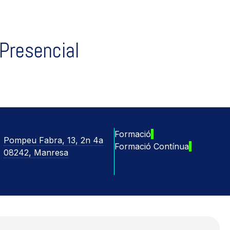
Presencial
Formació
Pompeu Fabra, 13, 2n 4a
Formació Contínua
08242, Manresa