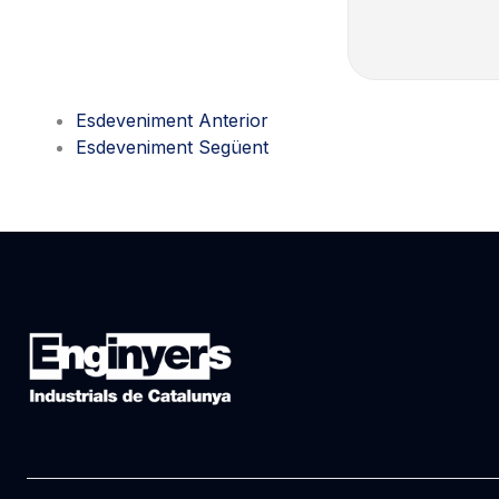
Esdeveniment Anterior
Esdeveniment Següent