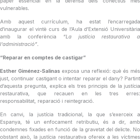
paper essencial en la defensa dels col·lectius més
vulnerables.
Amb aquest currículum, ha estat l’encarregada
d’inaugurar el vintè curs de l’Aula d’Extensió Universitària
amb la conferència
“La justícia restaurativa a
l’administració”
.
“Reparar en comptes de castigar”
Esther Giménez-Salinas
exposa una reflexió: què és mé
just, continuar castigant o intentar reparar el dany? Partint
d’aquesta pregunta, explica els tres principis de la justícia
restaurativa, que recauen en les tres erres:
responsabilitat, reparació i reintegració.
En canvi, la justícia tradicional, la que s’exerceix a
Espanya, té un enfocament retributiu, és a dir, amb
condemnes fixades en funció de la gravetat del delicte. No
obstant això, la justícia restaurativa ofereix a les víctimes