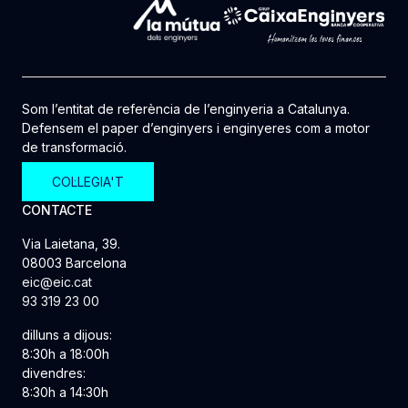
Som l’entitat de referència de l’enginyeria a Catalunya.
Defensem el paper d’enginyers i enginyeres com a motor
de transformació.
COL·LEGIA'T
CONTACTE
Via Laietana, 39.
08003 Barcelona
eic@eic.cat
93 319 23 00
dilluns a dijous:
8:30h a 18:00h
divendres:
8:30h a 14:30h