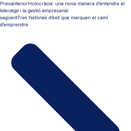
Prev
anterior
Holocràcia: una nova manera d’entendre el
lideratge i la gestió empresarial
següent
Tres històries d’èxit que marquen el camí
d’emprendre