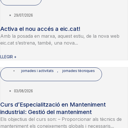
29/07/2026
Activa el nou accés a eic.cat!
Amb la posada en marxa, aquest estiu, de la nova web
eic.cat s’estrena, també, una nova...
LLEGIR +
jornades i activitats
,
jornades tècniques
03/08/2026
Curs d’Especialització en Manteniment
industrial: Gestió del manteniment
Els objectius del curs son: – Proporcionar als tècnics de
manteniment els coneixements globals i necessaris...