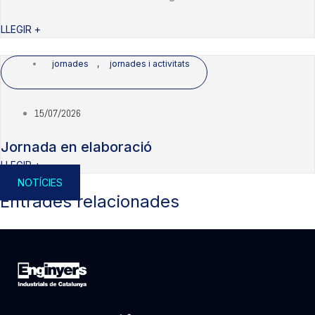
LLEGIR +
jornades
,
jornades i activitats
15/07/2026
Jornada en elaboració
LLEGIR +
NOTÍCIES
Entrades relacionades