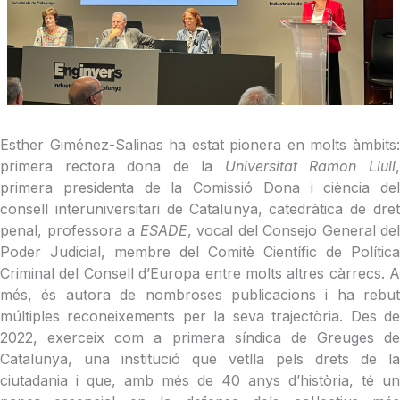
Esther Giménez-Salinas ha estat pionera en molts àmbits:
primera rectora dona de la
Universitat Ramon Llull
primera presidenta de la Comissió Dona i ciència del
consell interuniversitari de Catalunya, catedràtica de dret
penal, professora a
ESADE
, vocal del Consejo General del
Poder Judicial, membre del Comitè Científic de Política
Criminal del Consell d’Europa entre molts altres càrrecs. A
més, és autora de nombroses publicacions i ha rebut
múltiples reconeixements per la seva trajectòria. Des de
2022, exerceix com a primera síndica de Greuges de
Catalunya, una institució que vetlla pels drets de la
ciutadania i que, amb més de 40 anys d’història, té un