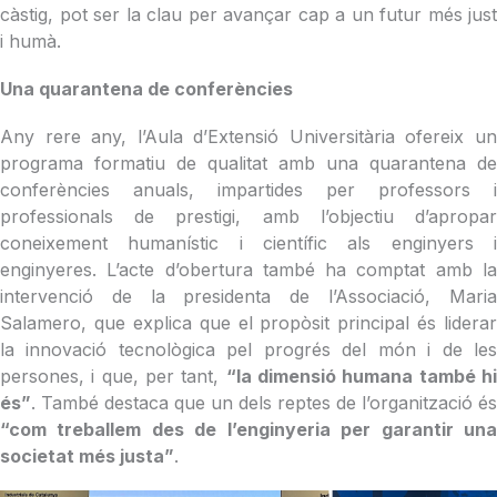
càstig, pot ser la clau per avançar cap a un futur més just
i humà.
Una quarantena de conferències
Any rere any, l’Aula d’Extensió Universitària ofereix un
programa formatiu de qualitat amb una quarantena de
conferències anuals, impartides per professors i
professionals de prestigi, amb l’objectiu d’apropar
coneixement humanístic i científic als enginyers i
enginyeres. L’acte d’obertura també ha comptat amb la
intervenció de la presidenta de l’Associació, Maria
Salamero, que explica que el propòsit principal és liderar
la innovació tecnològica pel progrés del món i de les
persones, i que, per tant,
“la dimensió humana també h
és”
. També destaca que un dels reptes de l’organització és
“com treballem des de l’enginyeria per garantir una
societat més justa”
.