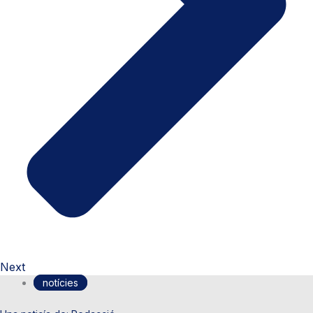
Next
notícies