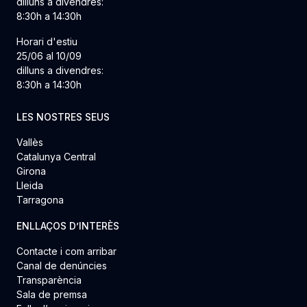
dilluns a divendres:
8:30h a 14:30h
Horari d'estiu
25/06 al 10/09
dilluns a divendres:
8:30h a 14:30h
LES NOSTRES SEUS
Vallès
Catalunya Central
Girona
Lleida
Tarragona
ENLLAÇOS D’INTERÈS
Contacte i com arribar
Canal de denúncies
Transparència
Sala de premsa