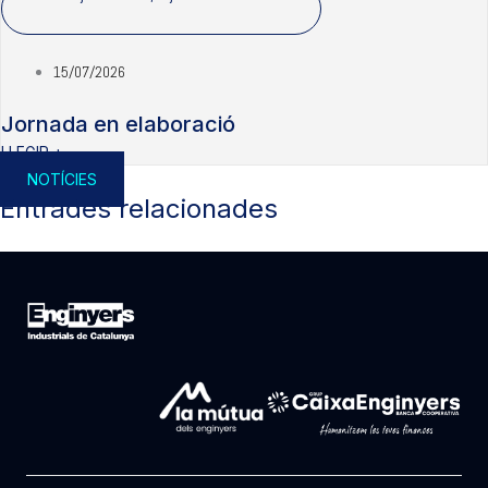
15/07/2026
Jornada en elaboració
LLEGIR +
NOTÍCIES
Entrades relacionades