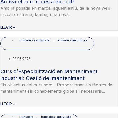
Activa el nou accés a eic.cat!
Amb la posada en marxa, aquest estiu, de la nova web
eic.cat s’estrena, també, una nova...
LLEGIR +
jornades i activitats
,
jornades tècniques
03/08/2026
Curs d’Especialització en Manteniment
industrial: Gestió del manteniment
Els objectius del curs son: – Proporcionar als tècnics de
manteniment els coneixements globals i necessaris...
LLEGIR +
jornades
,
jornades i activitats