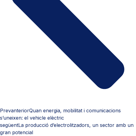
Prev
anterior
Quan energia, mobilitat i comunicacions
s’uneixen: el vehicle elèctric
següent
La producció d’electrolitzadors, un sector amb un
gran potencial