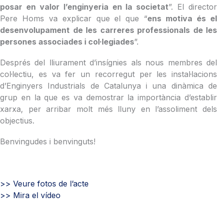
posar en valor l’enginyeria en la societat
”. El director
Pere Homs va explicar que el que “
ens motiva és e
desenvolupament de les carreres professionals de les
persones associades i col·legiades
”.
Després del lliurament d’insígnies als nous membres del
col·lectiu, es va fer un recorregut per les instal·lacions
d’Enginyers Industrials de Catalunya i una dinàmica de
grup en la que es va demostrar la importància d’establir
xarxa, per arribar molt més lluny en l’assoliment dels
objectius.
Benvingudes i benvinguts!
>> Veure fotos de l’acte
>> Mira el vídeo