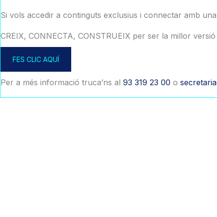
Si vols accedir a continguts exclusius i connectar amb un
CREIX, CONNECTA, CONSTRUEIX per ser la millor versió 
FES CLIC AQUÍ
Per a més informació truca’ns al
93 319 23 00
o
secretari