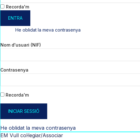
Recorda'm
ENTRA
He oblidat la meva contrasenya
Nom d'usuari (NIF)
Contrasenya
Recorda'm
INICIAR SESSIÓ
He oblidat la meva contrasenya
EM Vull col·legiar/Associar