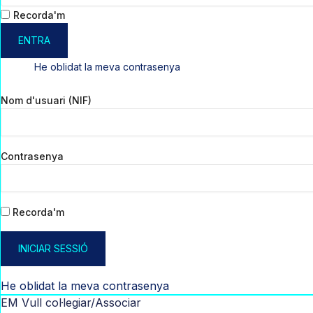
Recorda'm
ENTRA
He oblidat la meva contrasenya
Nom d'usuari (NIF)
Contrasenya
Recorda'm
INICIAR SESSIÓ
He oblidat la meva contrasenya
EM Vull col·legiar/Associar