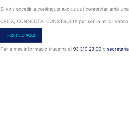
Si vols accedir a continguts exclusius i connectar amb un
CREIX, CONNECTA, CONSTRUEIX per ser la millor versió 
FES CLIC AQUÍ
Per a més informació truca’ns al
93 319 23 00
o
secretari