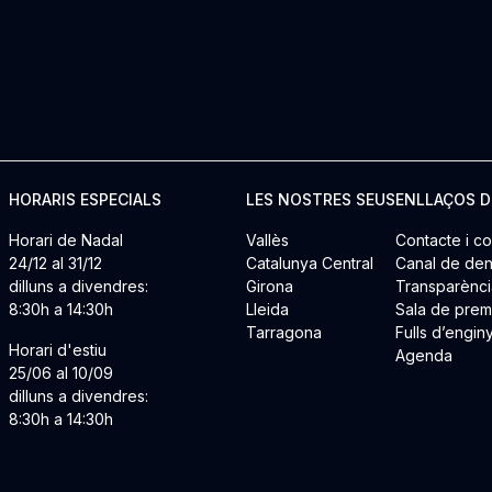
HORARIS ESPECIALS
LES NOSTRES SEUS
ENLLAÇOS D
Horari de Nadal
Vallès
Contacte i co
24/12 al 31/12
Catalunya Central
Canal de den
dilluns a divendres:
Girona
Transparènci
8:30h a 14:30h
Lleida
Sala de pre
Tarragona
Fulls d’engin
Horari d'estiu
Agenda
25/06 al 10/09
dilluns a divendres:
8:30h a 14:30h