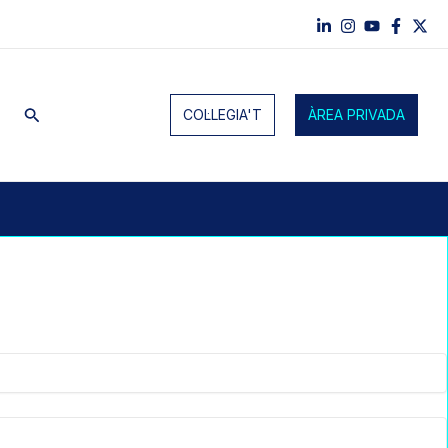
Cerca
COL·LEGIA'T
ÀREA PRIVADA