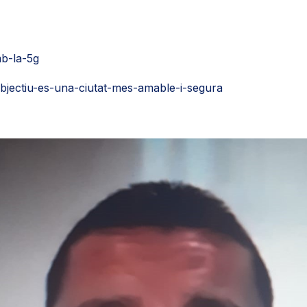
mb-la-5g
objectiu-es-una-ciutat-mes-amable-i-segura