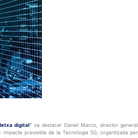
letxa digital
”
va destacar Daniel Marco, director genera
: Impacte previsible de la Tecnologia 5G, organitzada per