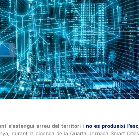
nt s’estengui arreu del territori i
no es produeixi l’esc
unya, durant la cloenda de la Quarta Jornada Smart Cities