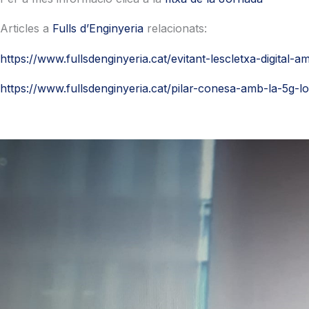
Articles a
Fulls d’Enginyeria
relacionats:
https://www.fullsdenginyeria.cat/evitant-lescletxa-digital-a
https://www.fullsdenginyeria.cat/pilar-conesa-amb-la-5g-l