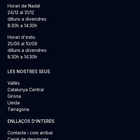
Horari de Nadal
24/12 al 31/12
dilluns a divendres:
8:30h a 14:30h
Horari d'estiu
25/06 al 10/09
dilluns a divendres:
8:30h a 14:30h
LES NOSTRES SEUS
Vallès
Catalunya Central
Girona
Lleida
Tarragona
ENLLAÇOS D’INTERÈS
Contacte i com arribar
Canal de denúncies