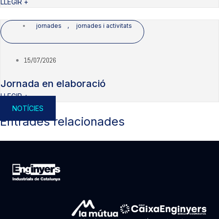
LLEGIR +
jornades
,
jornades i activitats
15/07/2026
Jornada en elaboració
LLEGIR +
NOTÍCIES
Entrades relacionades