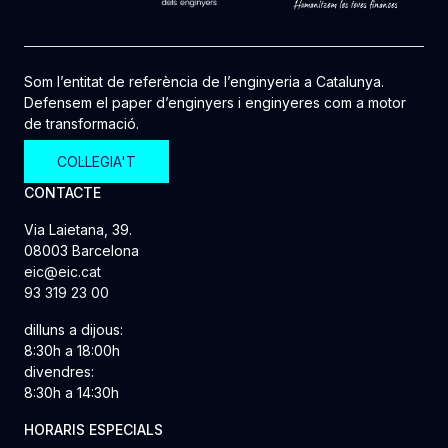
Som l’entitat de referència de l’enginyeria a Catalunya.
Defensem el paper d’enginyers i enginyeres com a motor
de transformació.
COL·LEGIA'T
CONTACTE
Via Laietana, 39.
08003 Barcelona
eic@eic.cat
93 319 23 00
dilluns a dijous:
8:30h a 18:00h
divendres:
8:30h a 14:30h
HORARIS ESPECIALS