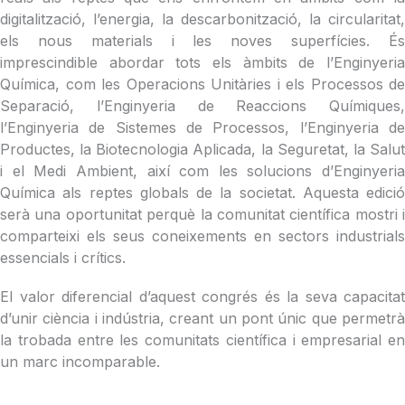
digitalització, l’energia, la descarbonització, la circularitat,
els nous materials i les noves superfícies. És
imprescindible abordar tots els àmbits de l’Enginyeria
Química, com les Operacions Unitàries i els Processos de
Separació, l’Enginyeria de Reaccions Químiques,
l’Enginyeria de Sistemes de Processos, l’Enginyeria de
Productes, la Biotecnologia Aplicada, la Seguretat, la Salut
i el Medi Ambient, així com les solucions d’Enginyeria
Química als reptes globals de la societat. Aquesta edició
serà una oportunitat perquè la comunitat científica mostri i
comparteixi els seus coneixements en sectors industrials
essencials i crítics.
El valor diferencial d’aquest congrés és la seva capacitat
d’unir ciència i indústria, creant un pont únic que permetrà
la trobada entre les comunitats científica i empresarial en
un marc incomparable.