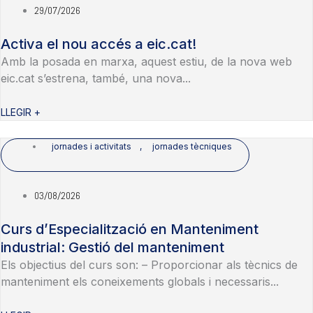
29/07/2026
Activa el nou accés a eic.cat!
Amb la posada en marxa, aquest estiu, de la nova web
eic.cat s’estrena, també, una nova...
LLEGIR +
jornades i activitats
,
jornades tècniques
03/08/2026
Curs d’Especialització en Manteniment
industrial: Gestió del manteniment
Els objectius del curs son: – Proporcionar als tècnics de
manteniment els coneixements globals i necessaris...