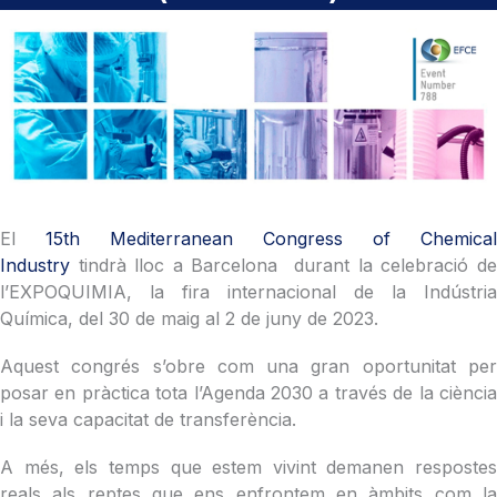
El
15th Mediterranean Congress of Chemical
Industry
tindrà lloc a Barcelona durant la celebració d
l’EXPOQUIMIA, la fira internacional de la Indústria
Química, del 30 de maig al 2 de juny de 2023.
Aquest congrés s’obre com una gran oportunitat per
posar en pràctica tota l’Agenda 2030 a través de la ciència
i la seva capacitat de transferència.
A més, els temps que estem vivint demanen respostes
reals als reptes que ens enfrontem en àmbits com la