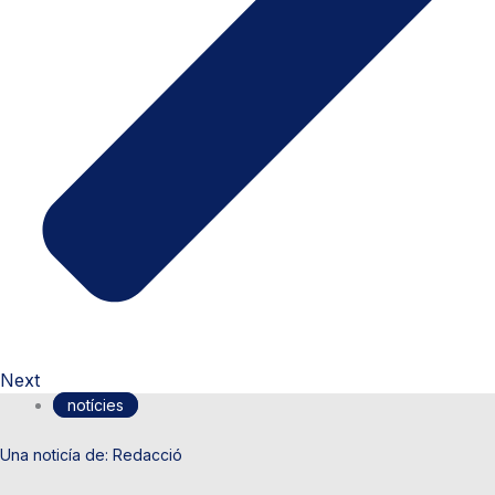
Next
notícies
Redacció