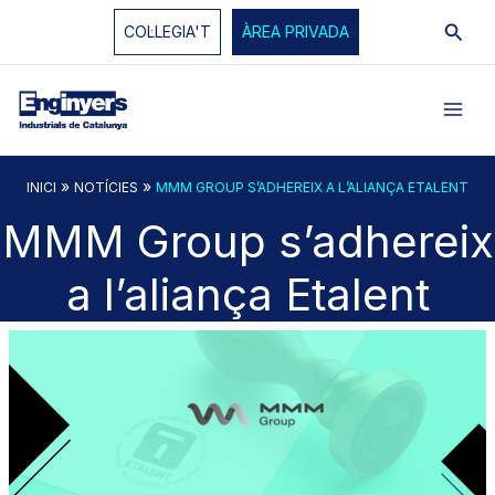
Vés
Cerc
COL·LEGIA'T
ÀREA PRIVADA
al
contingut
»
»
INICI
NOTÍCIES
MMM GROUP S’ADHEREIX A L’ALIANÇA ETALENT
MMM Group s’adhereix
a l’aliança Etalent