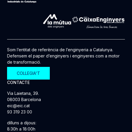
Som l’entitat de referència de l’enginyeria a Catalunya.
Defensem el paper d’enginyers i enginyeres com a motor
de transformació.
COL·LEGIA'T
CONTACTE
Via Laietana, 39.
08003 Barcelona
eic@eic.cat
93 319 23 00
dilluns a dijous:
8:30h a 18:00h