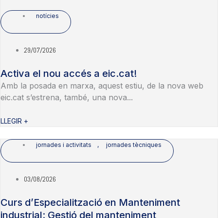
notícies
29/07/2026
Activa el nou accés a eic.cat!
Amb la posada en marxa, aquest estiu, de la nova web
eic.cat s’estrena, també, una nova...
LLEGIR +
jornades i activitats
,
jornades tècniques
03/08/2026
Curs d’Especialització en Manteniment
industrial: Gestió del manteniment