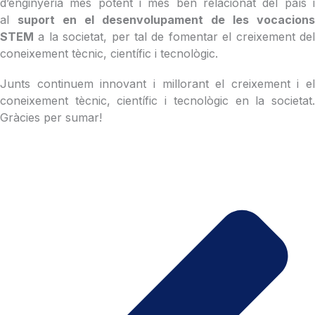
d’enginyeria més potent i més ben relacionat del país i
al
suport en el desenvolupament de les vocacions
STEM
a la societat, per tal de fomentar el creixement del
coneixement tècnic, científic i tecnològic.
Junts continuem innovant i millorant el creixement i el
coneixement tècnic, científic i tecnològic en la societat.
Gràcies per sumar!