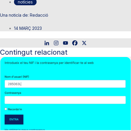
notícies
Redacció
14 MARÇ 2023
Contingut relacionat