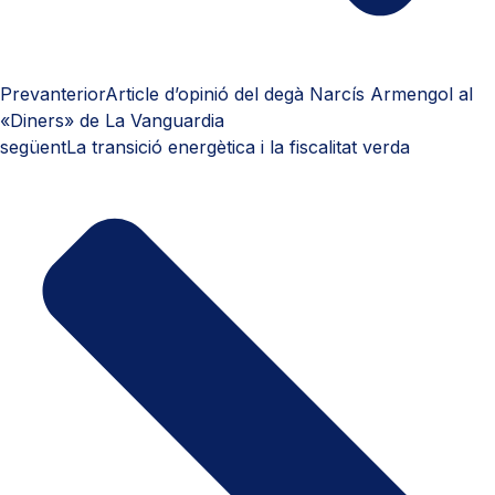
Prev
anterior
Article d’opinió del degà Narcís Armengol al
«Diners» de La Vanguardia
següent
La transició energètica i la fiscalitat verda