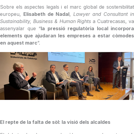
Sobre els aspectes legals i el marc global de sostenibilitat
europeu,
Elisabeth de Nadal
,
Lawyer and Consultant in
Sustainability,
Business & Human Rights
a Cuatrecasas, v
assenyalar que “
la pressió regulatòria local incorpora
elements que ajudaran les empreses a estar còmodes
en aquest marc
”.
El repte de la falta de sòl: la visió dels alcaldes