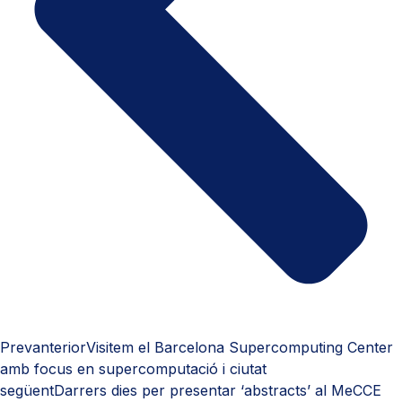
Prev
anterior
Visitem el Barcelona Supercomputing Center
amb focus en supercomputació i ciutat
següent
Darrers dies per presentar ‘abstracts’ al MeCCE