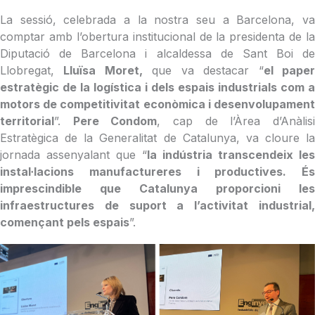
La sessió, celebrada a la nostra seu a Barcelona, va
comptar amb l’obertura institucional de la presidenta de la
Diputació de Barcelona i alcaldessa de Sant Boi de
Llobregat,
Lluïsa Moret,
que va destacar “
el pape
estratègic de la logística i dels espais industrials com a
motors de competitivitat econòmica i desenvolupament
territorial
”.
Pere Condom
, cap de l’Àrea d’Anàlis
Estratègica de la Generalitat de Catalunya, va cloure la
jornada assenyalant que “
la indústria transcendeix les
instal·lacions manufactureres i productives. És
imprescindible que Catalunya proporcioni les
infraestructures de suport a l’activitat industrial,
començant pels espais
”.