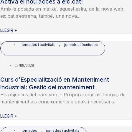
Activa el nou accés a eic.cat!
Amb la posada en marxa, aquest estiu, de la nova web
eic.cat s’estrena, també, una nova...
LLEGIR +
jornades i activitats
,
jornades tècniques
03/08/2026
Curs d’Especialització en Manteniment
industrial: Gestió del manteniment
Els objectius del curs son: – Proporcionar als tècnics de
manteniment els coneixements globals i necessaris...
LLEGIR +
jornades
,
jornades i activitats