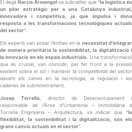
El degà
Narcís Armengol
va subratllar que “
la logística és
un pilar estratègic per a una Catalunya industrial,
innovadora i competitiva, ja que impulsa i dona
resposta a les transformacions tecnològiques actuals
del sector
”.
Els experts van posar l’èmfasi en la
necessitat d’integrar
de manera prioritària la sostenibilitat, la digitalització i
la innovació en els espais industrials.
Una transformaci
que és crucial, van coincidir, per fer front a la pressió
existent sobre el sòl i mantenir la competitivitat del sector
davant els canvis en la tecnologia, la regulació i les
cadenes de subministrament.
Josep Torrella
, director de Desenvolupament 
responsable de l’Àrea d’Urbanisme i Immobiliària a
Torrella Enginyeria – Arquitectura, va indicar que “
la
flexibilitat, la sostenibilitat i la digitalització, són els
grans canvis actuals en el sector
”.