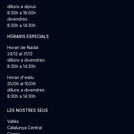
dilluns a dijous:
8:30h a 18:00h
divendres:
8:30h a 14:30h
HORARIS ESPECIALS
Horari de Nadal
24/12 al 31/12
dilluns a divendres:
8:30h a 14:30h
Horari d'estiu
25/06 al 10/09
dilluns a divendres:
8:30h a 14:30h
LES NOSTRES SEUS
Vallès
Catalunya Central
Girona