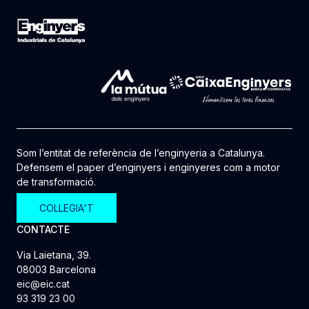
Som l’entitat de referència de l’enginyeria a Catalunya.
Defensem el paper d’enginyers i enginyeres com a motor
de transformació.
COL·LEGIA'T
CONTACTE
Via Laietana, 39.
08003 Barcelona
eic@eic.cat
93 319 23 00