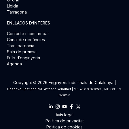
Lleida
Tarragona
ENLLAÇOS D’INTERÈS
Contacte i com arribar
Canal de denúncies
Transparència
Sala de premsa
Fulls d’enginyeria
Agenda
Copyright © 2026 Enginyers Industrials de Catalunya |
Desenvolupat per
PKF Attest
/
Serialnet
|
NIF. AEIC G-08398562 / NIF. COEIC V-
08398554
Avís legal
Política de privacitat
Política de cookies