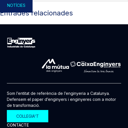
NOTÍCIES
Entrades relacionades
Som l’entitat de referència de l’enginyeria a Catalunya.
Defensem el paper d’enginyers i enginyeres com a motor
de transformació.
COL·LEGIA'T
CONTACTE