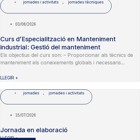
jornades i activitats
,
jornades tècniques
03/08/2026
Curs d’Especialització en Manteniment
industrial: Gestió del manteniment
Els objectius del curs son: – Proporcionar als tècnics de
manteniment els coneixements globals i necessaris...
LLEGIR +
jornades
,
jornades i activitats
15/07/2026
Jornada en elaboració
LLEGIR +