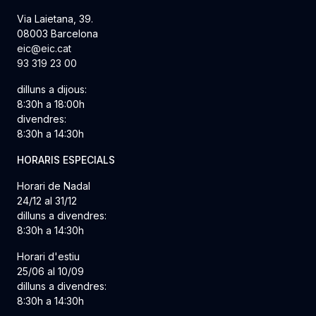
Via Laietana, 39.
08003 Barcelona
eic@eic.cat
93 319 23 00
dilluns a dijous:
8:30h a 18:00h
divendres:
8:30h a 14:30h
HORARIS ESPECIALS
Horari de Nadal
24/12 al 31/12
dilluns a divendres:
8:30h a 14:30h
Horari d'estiu
25/06 al 10/09
dilluns a divendres:
8:30h a 14:30h