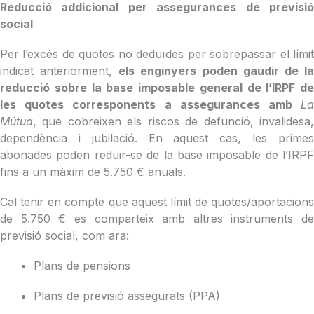
Reducció addicional per assegurances de previsió
social
Per l’excés de quotes no deduïdes per sobrepassar el límit
indicat anteriorment,
els enginyers poden gaudir de l
reducció sobre la base imposable general de l’IRPF de
les quotes corresponents a assegurances amb
La
Mútua
, que cobreixen els riscos de defunció, invalidesa,
dependència i jubilació. En aquest cas, les primes
abonades poden reduir-se de la base imposable de l’IRPF
fins a un màxim de 5.750 € anuals.
Cal tenir en compte que aquest límit de quotes/aportacions
de 5.750 € es comparteix amb altres instruments de
previsió social, com ara:
Plans de pensions
Plans de previsió assegurats (PPA)