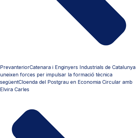
Prev
anterior
Catenara i Enginyers Industrials de Catalunya
uneixen forces per impulsar la formació tècnica
següent
Cloenda del Postgrau en Economia Circular amb
Elvira Carles