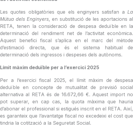
Les quotes obligatòries que els enginyers satisfan a
La
Mútua dels Enginyers
, en substitució de les aportacions al
RETA, tenen la consideració de despesa deduïble en la
determinació del rendiment net de l’activitat econòmica.
Aquest benefici fiscal s’aplica en el marc del mètode
d’estimació directa, que és el sistema habitual de
determinació dels ingressos i despeses dels autònoms.
Límit màxim deduïble per a l’exercici 2025
Per a l’exercici fiscal 2025, el límit màxim de despesa
deduïble en concepte de mutualitat de previsió social
alternativa al RETA és de 16.672,66 €. Aquest import no
pot superar, en cap cas, la quota màxima que hauria
d’abonar el professional si estigués inscrit en el RETA. Així,
es garanteix que l’avantatge fiscal no excedeixi el cost que
tindria la cotització a la Seguretat Social.