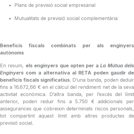
Plans de previsió social empresarial
Mutualitats de previsió social complementària
Beneficis fiscals combinats per als enginyers
autònoms
En resum,
els enginyers que opten per a
La Mútua del
Enginyers
com a alternativa al RETA poden gaudir de
beneficis fiscals significatius
. D’una banda, poden deduir
fins a 16.672,66 € en el càlcul del rendiment net de la seva
activitat econòmica. D’altra banda, per l’excés del límit
anterior, poden reduir fins a 5.750 € addicionals per
assegurances que cobreixin determinats riscos personals,
tot compartint aquest límit amb altres productes de
previsió social.