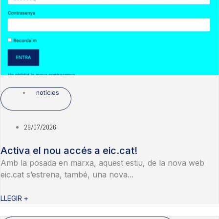
notícies
29/07/2026
Activa el nou accés a eic.cat!
Amb la posada en marxa, aquest estiu, de la nova web
eic.cat s’estrena, també, una nova...
LLEGIR +