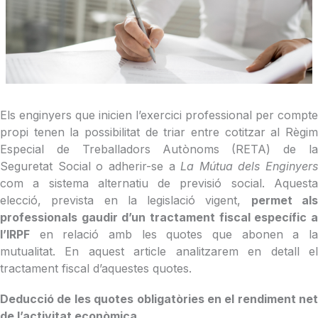
Els enginyers que inicien l’exercici professional per compte
propi tenen la possibilitat de triar entre cotitzar al Règim
Especial de Treballadors Autònoms (RETA) de la
Seguretat Social o adherir-se a
La Mútua dels Enginyers
com a sistema alternatiu de previsió social. Aquesta
elecció, prevista en la legislació vigent,
permet al
professionals gaudir d’un tractament fiscal específic a
l’IRPF
en relació amb les quotes que abonen a la
mutualitat. En aquest article analitzarem en detall el
tractament fiscal d’aquestes quotes.
Deducció de les quotes obligatòries en el rendiment net
de l’activitat econòmica