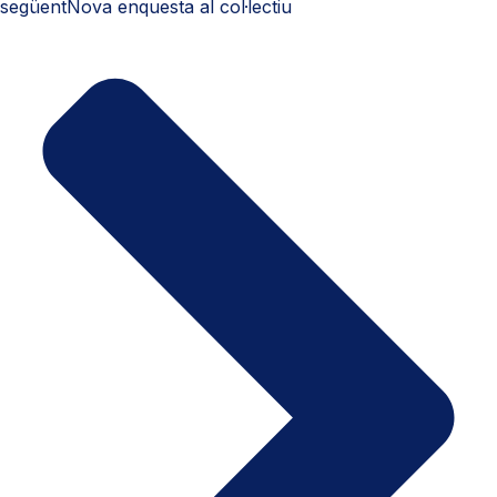
següent
Nova enquesta al col·lectiu