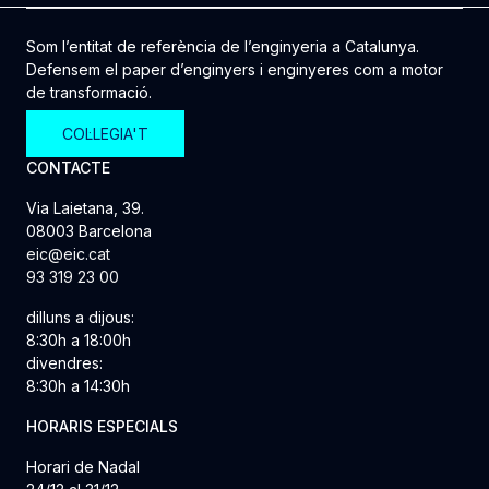
Som l’entitat de referència de l’enginyeria a Catalunya.
Defensem el paper d’enginyers i enginyeres com a motor
de transformació.
COL·LEGIA'T
CONTACTE
Via Laietana, 39.
08003 Barcelona
eic@eic.cat
93 319 23 00
dilluns a dijous:
8:30h a 18:00h
divendres:
8:30h a 14:30h
HORARIS ESPECIALS
Horari de Nadal