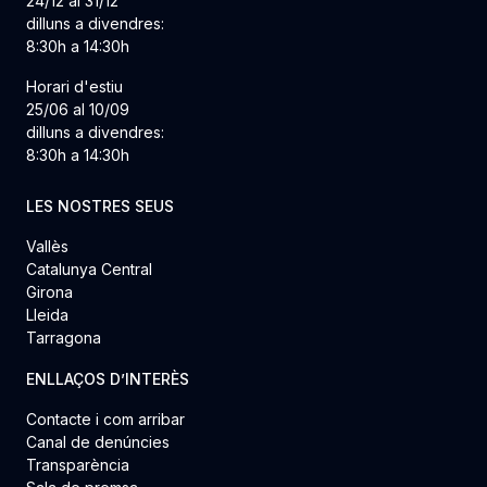
24/12 al 31/12
dilluns a divendres:
8:30h a 14:30h
Horari d'estiu
25/06 al 10/09
dilluns a divendres:
8:30h a 14:30h
LES NOSTRES SEUS
Vallès
Catalunya Central
Girona
Lleida
Tarragona
ENLLAÇOS D’INTERÈS
Contacte i com arribar
Canal de denúncies
Transparència