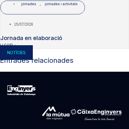
jornades
,
jornades i activitats
15/07/2026
Jornada en elaboració
LLEGIR +
NOTÍCIES
Entrades relacionades