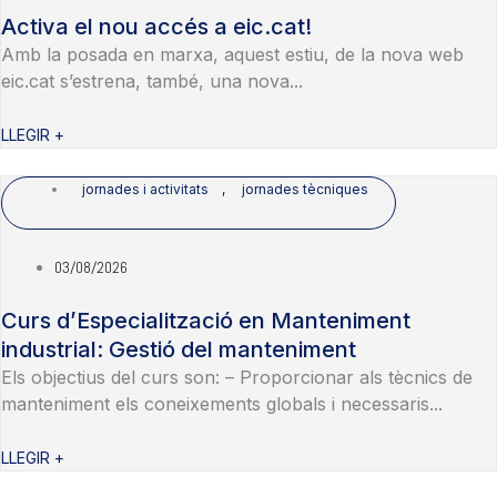
Activa el nou accés a eic.cat!
Amb la posada en marxa, aquest estiu, de la nova web
eic.cat s’estrena, també, una nova...
LLEGIR +
jornades i activitats
,
jornades tècniques
03/08/2026
Curs d’Especialització en Manteniment
industrial: Gestió del manteniment
Els objectius del curs son: – Proporcionar als tècnics de
manteniment els coneixements globals i necessaris...
LLEGIR +