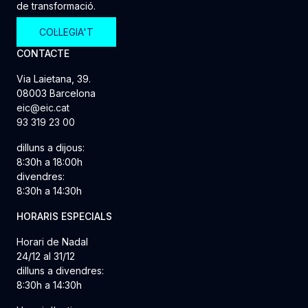
de transformació.
COL·LEGIA'T
CONTACTE
Via Laietana, 39.
08003 Barcelona
eic@eic.cat
93 319 23 00
dilluns a dijous:
8:30h a 18:00h
divendres:
8:30h a 14:30h
HORARIS ESPECIALS
Horari de Nadal
24/12 al 31/12
dilluns a divendres:
8:30h a 14:30h