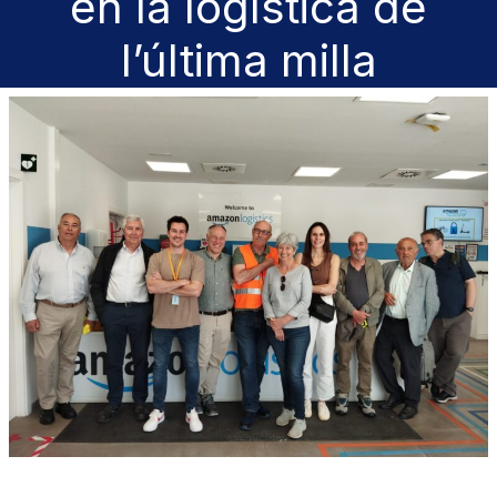
en la logística de
l’última milla