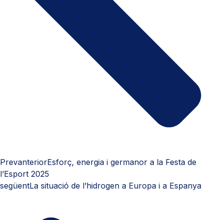
Prev
anterior
Esforç, energia i germanor a la Festa de
l’Esport 2025
següent
La situació de l’hidrogen a Europa i a Espanya