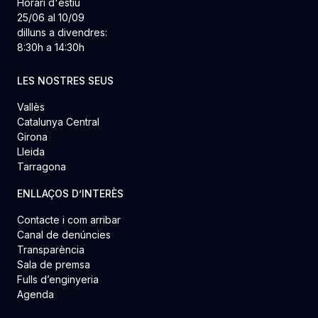
Horari d'estiu
25/06 al 10/09
dilluns a divendres:
8:30h a 14:30h
LES NOSTRES SEUS
Vallès
Catalunya Central
Girona
Lleida
Tarragona
ENLLAÇOS D’INTERÈS
Contacte i com arribar
Canal de denúncies
Transparència
Sala de premsa
Fulls d’enginyeria
Agenda