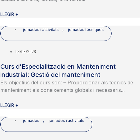
LLEGIR +
jornades i activitats
,
jornades tècniques
03/08/2026
Curs d’Especialització en Manteniment
industrial: Gestió del manteniment
Els objectius del curs son: – Proporcionar als tècnics de
manteniment els coneixements globals i necessaris...
LLEGIR +
jornades
,
jornades i activitats