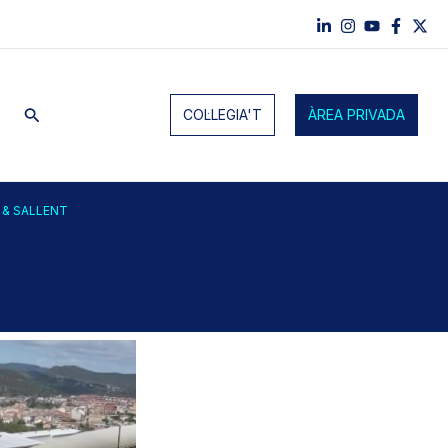
Cerca
COL·LEGIA'T
ÀREA PRIVADA
A & SALLENT