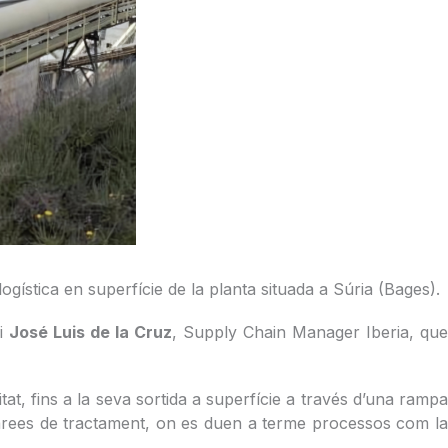
logística en superfície de la planta situada a Súria (Bages).
 i
José Luis de la Cruz
, Supply Chain Manager Iberia, qu
t, fins a la seva sortida a superfície a través d’una rampa
 àrees de tractament, on es duen a terme processos com la