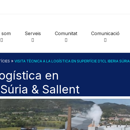
i som
Serveis
Comunitat
Comunicació
»
ÍCIES
VISITA TÈCNICA A LA LOGÍSTICA EN SUPERFÍCIE D’ICL IBERIA SÚRI
logística en
 Súria & Sallent