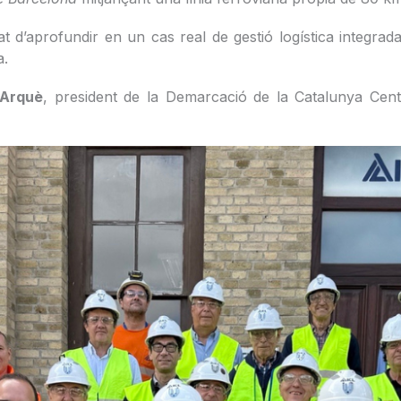
t d’aprofundir en un cas real de gestió logística integrada d
a.
 Arquè
, president de la Demarcació de la Catalunya Cent