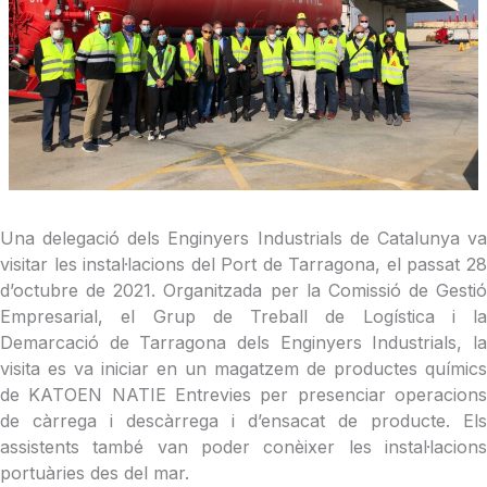
Una delegació dels Enginyers Industrials de Catalunya va
visitar les instal·lacions del Port de Tarragona, el passat 28
d’octubre de 2021. Organitzada per la Comissió de Gestió
Empresarial, el Grup de Treball de Logística i la
Demarcació de Tarragona dels Enginyers Industrials, la
visita es va iniciar en un magatzem de productes químics
de KATOEN NATIE Entrevies per presenciar operacions
de càrrega i descàrrega i d’ensacat de producte. Els
assistents també van poder conèixer les instal·lacions
portuàries des del mar.