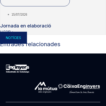
15/07/2026
Jornada en elaboració
LLEGIR +
NOTÍCIES
Entrades relacionades