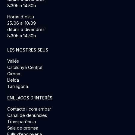
8:30h a 14:30h
Horari d'estiu
25/06 al 10/09
dilluns a divendres:
8:30h a 14:30h
LES NOSTRES SEUS
Vallès
Catalunya Central
Girona
Lleida
Tarragona
ENLLAÇOS D’INTERÈS
Contacte i com arribar
Canal de denúncies
Transparència
Sala de premsa
Fulls d’enginyeria