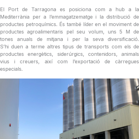
El Port de Tarragona es posiciona com a hub a la
Mediterrània per a l’emmagatzematge i la distribució de
productes petroquímics. És també líder en el moviment de
productes agroalimentaris pel seu volum, uns 5 M de
tones anuals de mitjana i per la seva diversificació.
S’hi duen a terme altres tipus de transports com els de
productes energètics, siderúrgics, contenidors, animals
vius i creuers, així com l’exportació de càrregues
especials.