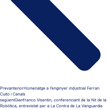
Prev
anterior
Homenatge a l’enginyer industrial Ferran
Cuito i Canals
següent
Gianfranco Visentin, conferenciant de la Nit de la
Robòtica, entrevistat per a La Contra de La Vanguardia