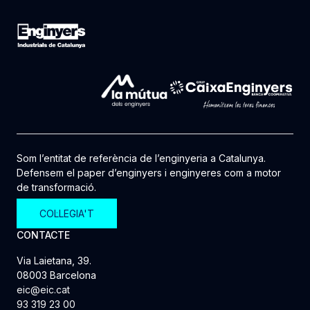
Som l’entitat de referència de l’enginyeria a Catalunya.
Defensem el paper d’enginyers i enginyeres com a motor
de transformació.
COL·LEGIA'T
CONTACTE
Via Laietana, 39.
08003 Barcelona
eic@eic.cat
93 319 23 00