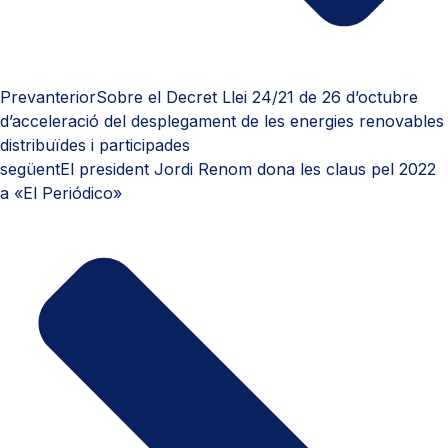
Prev
anterior
Sobre el Decret Llei 24/21 de 26 d’octubre
d’acceleració del desplegament de les energies renovables
distribuïdes i participades
següent
El president Jordi Renom dona les claus pel 2022
a «El Periódico»