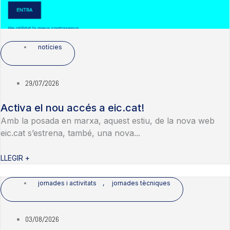
notícies
29/07/2026
Activa el nou accés a eic.cat!
Amb la posada en marxa, aquest estiu, de la nova web
eic.cat s’estrena, també, una nova...
LLEGIR +
jornades i activitats
,
jornades tècniques
03/08/2026