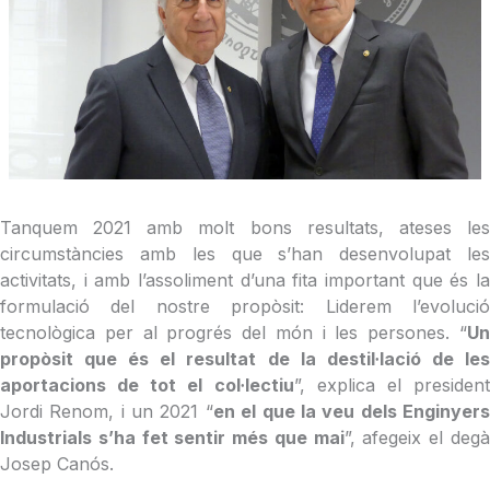
Tanquem 2021 amb molt bons resultats, ateses les
circumstàncies amb les que s’han desenvolupat les
activitats, i amb l’assoliment d’una fita important que és la
formulació del nostre propòsit: Liderem l’evolució
tecnològica per al progrés del món i les persones. “
Un
propòsit que és el resultat de la destil·lació de les
aportacions de tot el col·lectiu
”, explica el presiden
Jordi Renom, i un 2021 “
en el que la veu dels Enginyer
Industrials s’ha fet sentir més que mai
”, afegeix el deg
Josep Canós.