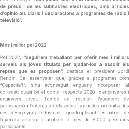
de preus i de les subhastes elèctriques, amb articles
d’opinió als diaris i declaracions a programes de ràdio i
televisió
”.
Més i millor pel 2022
Pel 2022, “
seguirem treballant per oferir més i millors
serveis als joves titulats per ajudar-los a assolir els
reptes que es proposen
”, destaca el president Jord
Renom. Cal assenyalar que, gràcies a programes com
“Capacita’t”, s’ha aconseguit enguany incorporar al
col·lectiu quasi bé el doble -respecte 2020- d’enginyeres i
enginyers joves. També cal resaltar l’augment de
participació i l’interès en els actes i jornades organitzades
des d’Enginyers Industrials, quadruplicant les xifres de
l’exercici anterior i arribant a més de 8.000 persones
participants.