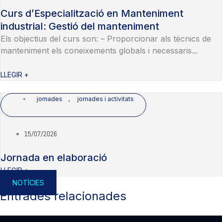
Curs d’Especialització en Manteniment
industrial: Gestió del manteniment
Els objectius del curs son: – Proporcionar als tècnics de
manteniment els coneixements globals i necessaris...
LLEGIR +
jornades
,
jornades i activitats
15/07/2026
Jornada en elaboració
LLEGIR +
NOTÍCIES
Entrades relacionades