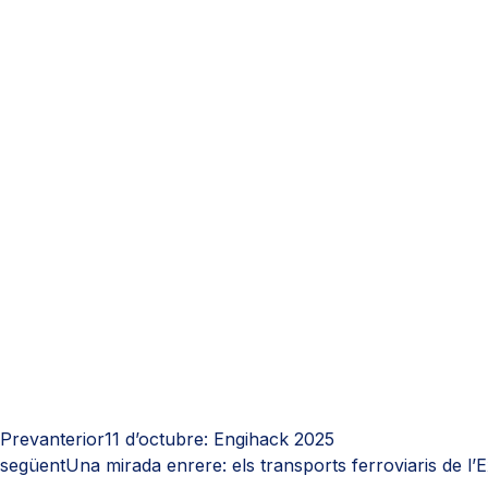
Prev
anterior
11 d’octubre: Engihack 2025
següent
Una mirada enrere: els transports ferroviaris de l’