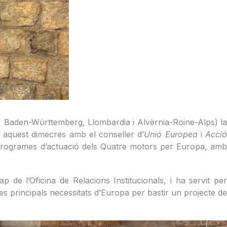
a, Baden-Württemberg, Llombardia i Alvèrnia-Roine-Alps) la
 aquest dimecres amb el conseller d’
Unió Europea
i
Acci
s programes d’actuació dels Quatre motors per Europa, am
ap de l’Oficina de Relacions Institucionals, i ha servit pe
les principals necessitats d’Europa per bastir un projecte de